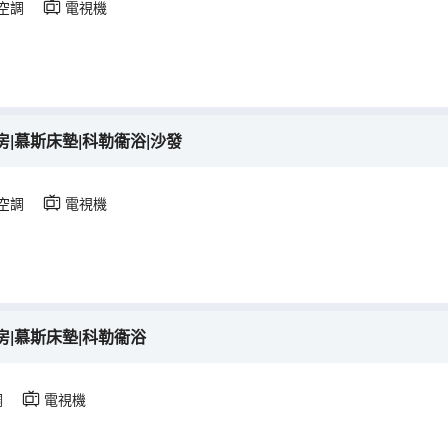
空調
電視機
|慕斯床墊|科勒衞浴|沙發
空調
電視機
|慕斯床墊|科勒衞浴
調
電視機