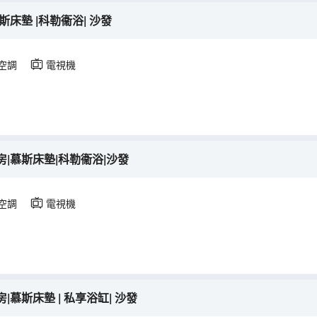
床墊 |科勒衞浴| 沙發
空調
電視機
|慕斯床墊|科勒衞浴|沙發
空調
電視機
慕斯床墊 | 私享浴缸| 沙發