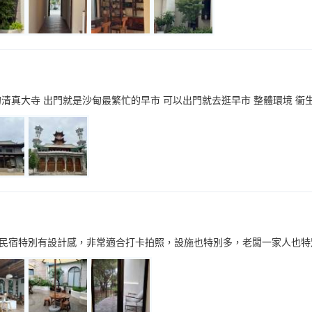
甸清真大寺 出門就是沙甸最繁忙的早市 可以出門就去逛早市 整體環境 衞
民宿特別有設計感，非常適合打卡拍照，設施也特別多，老闆一家人也特