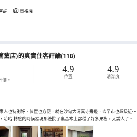
空調
電視機
箇舊店)的真實住客評論(118)
4.9
4.9
位置
清潔度
評價。
家人也特別好，位置也方便，就在沙甸大清真寺旁邊，去早市也超級近～
，哈哈 轉悠的時候發現那邊院子裏基本上都種了好多果樹，太誘人了。