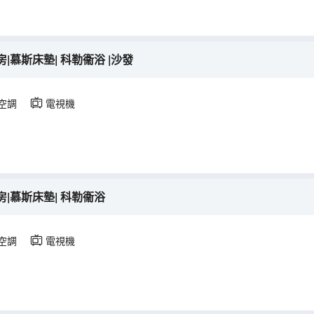
慕斯床墊| 科勒衞浴 |沙發
空調
電視機
|慕斯床墊| 科勒衞浴
空調
電視機