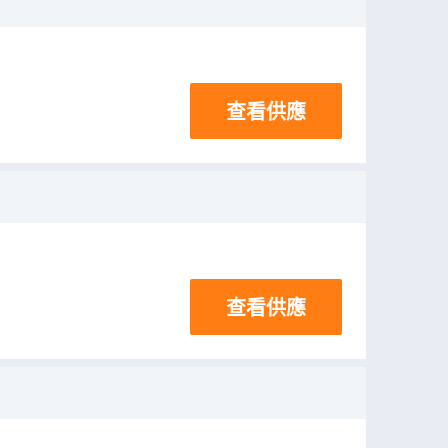
查看供應
查看供應