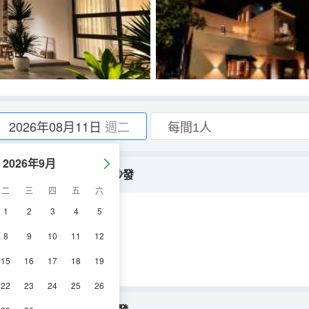
2026年08月11日
週二
2026年9月
慕斯床墊 |科勒衞浴 | 沙發
二
三
四
五
六
1
2
3
4
5
空調
電視機
8
9
10
11
12
15
16
17
18
19
22
23
24
25
26