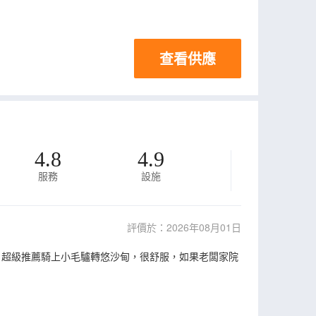
查看供應
4.8
4.9
服務
設施
評價於：2026年08月01日
 超級推薦騎上小毛驢轉悠沙甸，很舒服，如果老闆家院