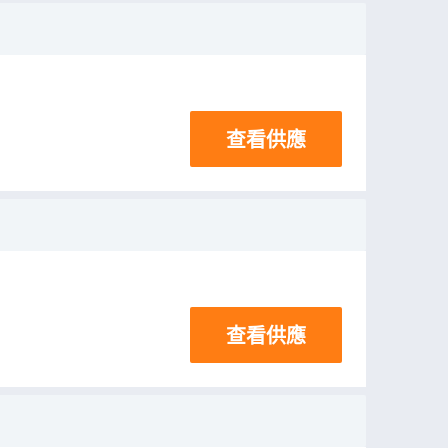
查看供應
查看供應