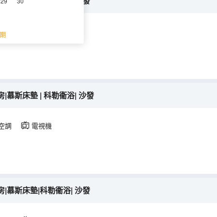
|慕斯床墊|科勒衞浴| 沙發
29
30
空調
電視機
期
慕斯床墊 | 科勒衞浴| 沙發
空調
電視機
|慕斯床墊|科勒衞浴| 沙發