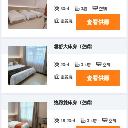
30㎡
3層
空調
查看供應
電視機
雲舒大床房（空調）
20㎡
3-4層
空調
查看供應
電視機
逸緻雙床房（空調）
18-20㎡
3-4層
空調