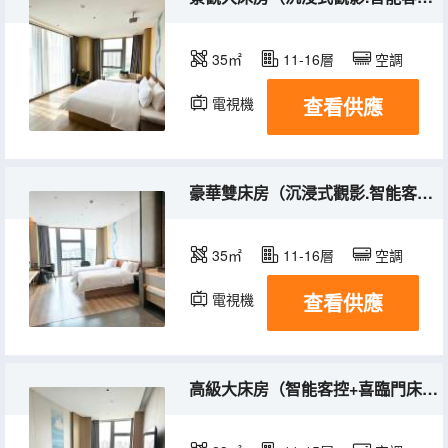
35㎡
11-16層
空調
查看供應
電視機
豪華雙床房（沉浸式觀影.智能客控.喜臨門床墊）
35㎡
11-16層
空調
查看供應
電視機
高級大床房（智能客控+喜臨門床墊）