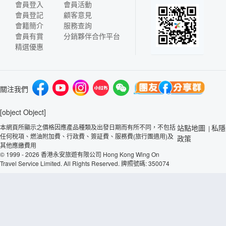
會員登入
會員活動
會員登記
顧客意見
會籍簡介
服務查詢
會員有賞
分銷夥伴合作平台
精選優惠
關注我們
[object Object]
本網頁所顯示之價格因應產品種類及出發日期而有所不同，不包括
站點地圖
私隱
|
任何稅項、燃油附加費、行政費、簽証費、服務費(旅行團適用)及
政策
其他應繳費用
© 1999 - 2026 香港永安旅遊有限公司 Hong Kong Wing On
Travel Service Limited. All Rights Reserved. 牌照號碼: 350074