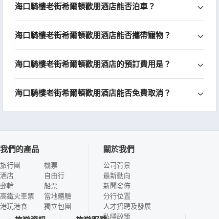
海口騎樓老街希爾頓歡朋酒店能否泊車？
海口騎樓老街希爾頓歡朋酒店能否攜帶寵物？
海口騎樓老街希爾頓歡朋酒店的預訂費用是？
海口騎樓老街希爾頓歡朋酒店能否免費取消？
我們的產品
關於我們
旅行團
機票
公司背景
酒店
自由行
最新動向
郵輪
船票
新聞發佈
高鐵火車票
當地體驗
分行位置
港玩港食
獨立包團
人才招聘及發展
私隱政策