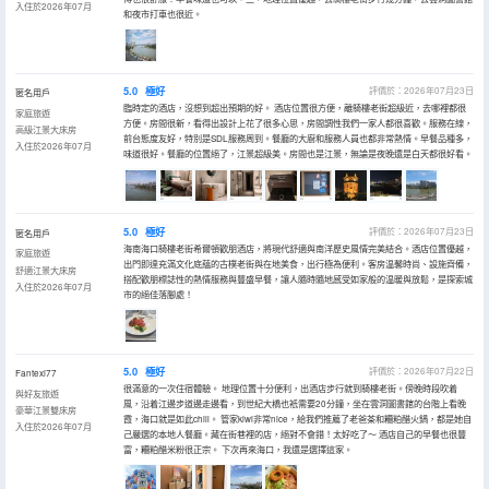
入住於2026年07月
和夜市打車也很近。
5.0
極好
評價於：2026年07月23日
匿名用戶
臨時定的酒店，沒想到超出預期的好。 酒店位置很方便，離騎樓老街超級近，去哪裡都很
家庭旅遊
方便。房間很新，看得出設計上花了很多心思，房間調性我們一家人都很喜歡。服務在線，
高級江景大床房
前台態度友好，特別是SDL服務周到。餐廳的大廚和服務人員也都非常熱情。早餐品種多，
入住於2026年07月
味道很好。餐廳的位置絕了，江景超級美。房間也是江景，無論是夜晚還是白天都很好看。
5.0
極好
評價於：2026年07月23日
匿名用戶
海南海口騎樓老街希爾頓歡朋酒店，將現代舒適與南洋歷史風情完美結合。酒店位置優越，
家庭旅遊
出門即達充滿文化底藴的古樸老街與在地美食，出行極為便利。客房温馨時尚、設施齊備，
舒適江景大床房
搭配歡朋標誌性的熱情服務與豐盛早餐，讓人隨時隨地感受如家般的温暖與放鬆，是探索城
入住於2026年07月
市的絕佳落腳處！
5.0
極好
評價於：2026年07月22日
Fantexi77
很滿意的一次住宿體驗。 地理位置十分便利，出酒店步行就到騎樓老街。傍晚時段吹着
與好友旅遊
風，沿着江邊步道邊走邊看，到世紀大橋也衹需要20分鐘，坐在雲洞圖書館的台階上看晚
豪華江景雙床房
霞，海口就是如此chill。 管家kiwi非常nice，給我們推薦了老爸茶和糟粕醋火鍋，都是她自
入住於2026年07月
己嚴選的本地人餐廳。藏在街巷裡的店，絕對不會錯！太好吃了～ 酒店自己的早餐也很豐
富，糟粕醋米粉很正宗。 下次再來海口，我還是選擇這家。