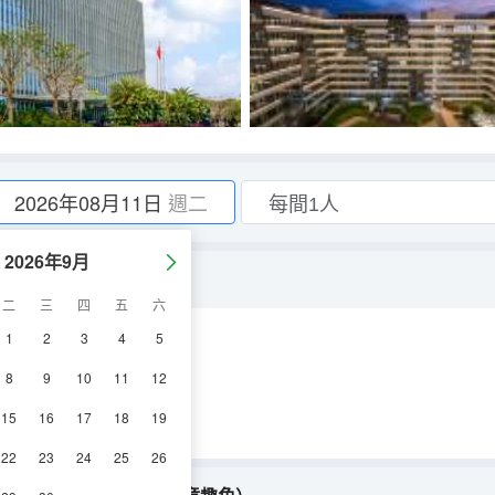
2026年08月11日
週二
2026年9月
雙層隔音玻璃）
二
三
四
五
六
1
2
3
4
5
空調
8
9
10
11
12
15
16
17
18
19
22
23
24
25
26