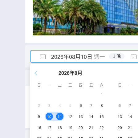
2026年08月10日
週一
1 晚
2026年8月
高級三床房（多人出行+
日
一
二
三
四
五
六
日
一
1
33㎡
3,7層
2
3
4
5
6
7
8
6
7
9
10
11
12
13
14
15
13
14
16
17
18
19
20
21
22
20
21