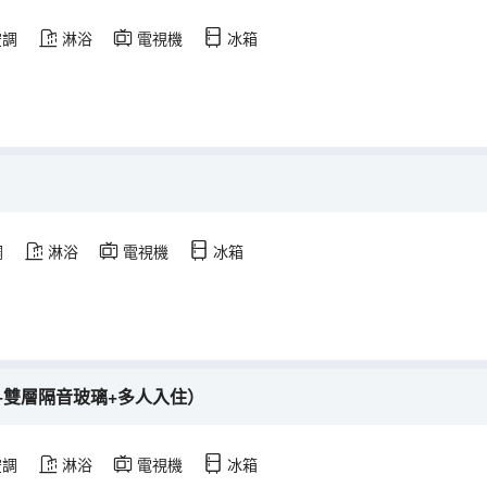
空調
淋浴
電視機
冰箱
調
淋浴
電視機
冰箱
+雙層隔音玻璃+多人入住）
空調
淋浴
電視機
冰箱