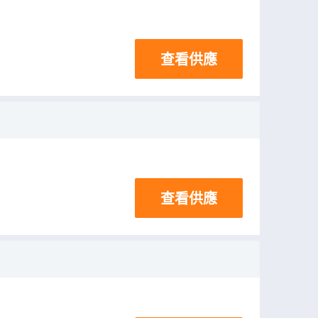
查看供應
查看供應