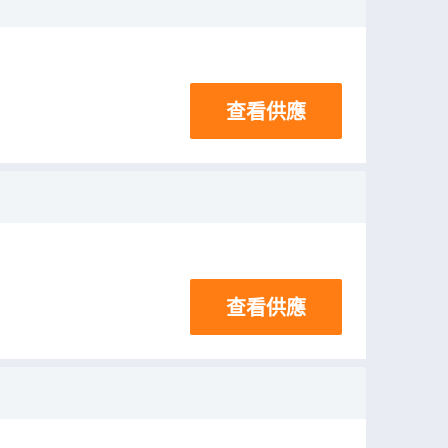
查看供應
查看供應