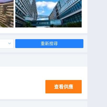
重新搜尋
查看供應