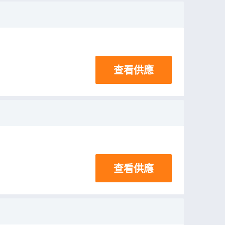
查看供應
查看供應