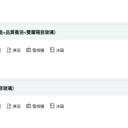
能+品質衞浴+雙層隔音玻璃）
調
淋浴
電視機
冰箱
音玻璃）
調
淋浴
電視機
冰箱