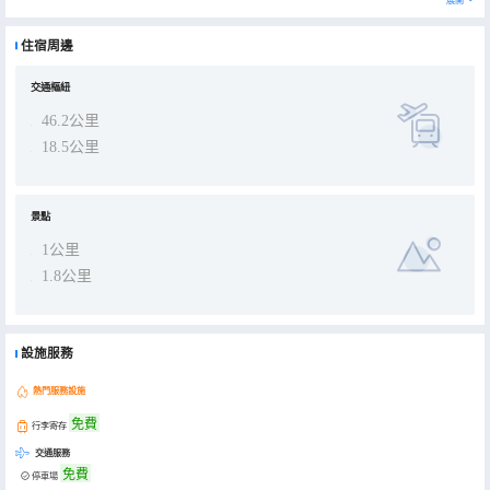
住宿周邊
交通樞紐
46.2公里
18.5公里
景點
1公里
1.8公里
設施服務
熱門服務設施
免費
行李寄存
交通服務
免費
停車場