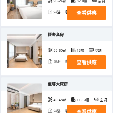
20-24㎡
8-10層
空調
查看供應
淋浴
電視機
輕奢套房
55-60㎡
13層
空調
查看供應
淋浴
電視機
至尊大床房
42-48㎡
11-13層
空調
查看供應
淋浴
電視機