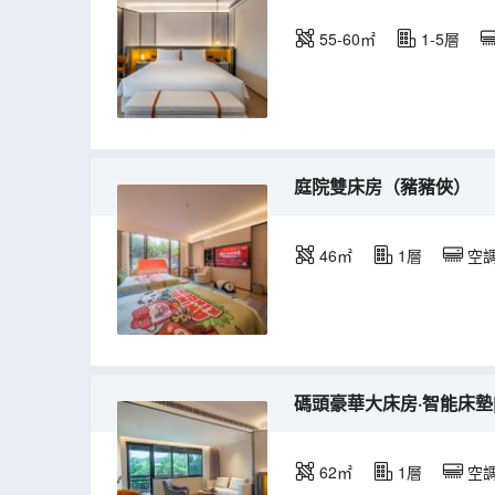
55-60㎡
1-5層
庭院雙床房（豬豬俠）
46㎡
1層
空
碼頭豪華大床房·智能床墊
62㎡
1層
空