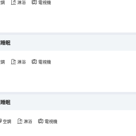
空調
淋浴
電視機
壓睡眠
空調
淋浴
電視機
壓睡眠
空調
淋浴
電視機