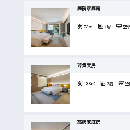
庭院家庭房
72㎡
1層
空
尊貴套房
138㎡
2層
空
高級家庭房