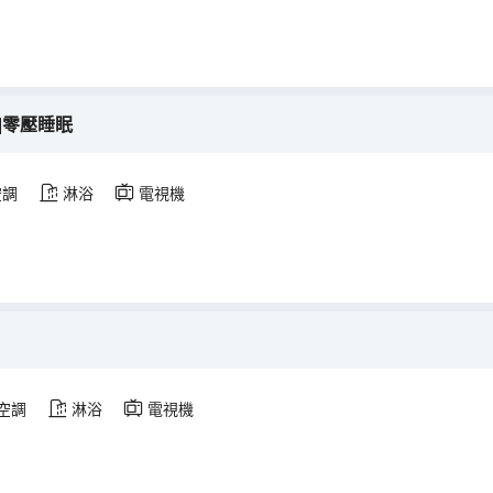
|零壓睡眠
空調
淋浴
電視機
空調
淋浴
電視機