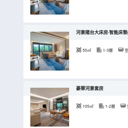
河景陽台大床房·智能床墊
55㎡
1-3層
豪華河景套房
105㎡
1-2層