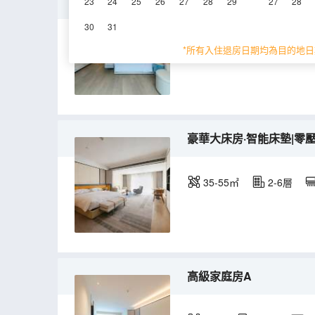
河景陽台家庭房
23
24
25
26
27
28
29
27
28
30
31
61-66㎡
1-2層
*所有入住退房日期均為目的地日
豪華大床房·智能床墊|零
35-55㎡
2-6層
高級家庭房A