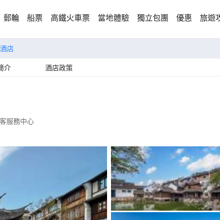
郵輪
船票
高鐵火車票
當地體驗
獨立包團
優惠
旅遊
酒店
簡介
酒店政策
遊客服務中心