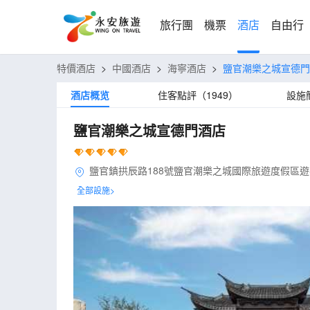
旅行團
機票
酒店
自由行
特價酒店
>
中國酒店
>
海寧酒店
>
鹽官潮樂之城宣德門
酒店概览
住客點評（1949）
設施
鹽官潮樂之城宣德門酒店
鹽官鎮拱辰路188號鹽官潮樂之城國際旅遊度假區
全部設施>