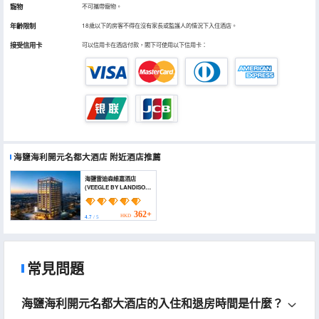
寵物
不可攜帶寵物。
年齡限制
18歲以下的房客不得在沒有家長或監護人的情況下入住酒店。
接受信用卡
可以信用卡在酒店付款，閣下可使用以下信用卡：
海鹽海利開元名都大酒店
附近酒店推薦
海鹽雷迪森維嘉酒店
(VEEGLE BY LANDISON
HAIYAN)
362+
HKD
4.7
/ 5
常見問題
海鹽海利開元名都大酒店的入住和退房時間是什麼？