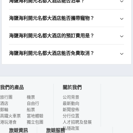
海鹽海利開元名都大酒店能否泊車？
海鹽海利開元名都大酒店能否攜帶寵物？
海鹽海利開元名都大酒店的預訂費用是？
海鹽海利開元名都大酒店能否免費取消？
我們的產品
關於我們
旅行團
機票
公司背景
酒店
自由行
最新動向
郵輪
船票
新聞發佈
高鐵火車票
當地體驗
分行位置
港玩港食
獨立包團
人才招聘及發展
私隱政策
旅遊資訊
旅遊服務