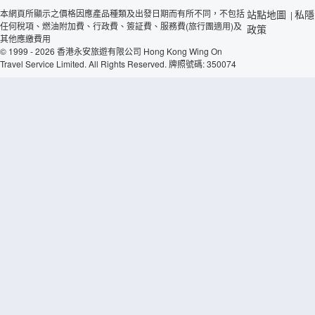
本網頁所顯示之價格因應產品種類及出發日期而有所不同，不包括
站點地圖
私隱
|
任何稅項、燃油附加費、行政費、簽証費、服務費(旅行團適用)及
政策
其他應繳費用
© 1999 - 2026 香港永安旅遊有限公司 Hong Kong Wing On
Travel Service Limited. All Rights Reserved. 牌照號碼: 350074