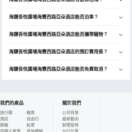
海鹽吾悅廣場海豐西路亞朵酒店能否泊車？
海鹽吾悅廣場海豐西路亞朵酒店能否攜帶寵物？
海鹽吾悅廣場海豐西路亞朵酒店的預訂費用是？
海鹽吾悅廣場海豐西路亞朵酒店能否免費取消？
我們的產品
關於我們
旅行團
機票
公司背景
酒店
自由行
最新動向
郵輪
船票
新聞發佈
高鐵火車票
當地體驗
分行位置