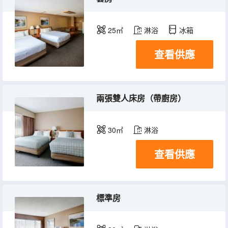
25㎡
淋浴
冰箱
查看供應
兩張雙人床房（帶廚房）
30㎡
淋浴
查看供應
標準房