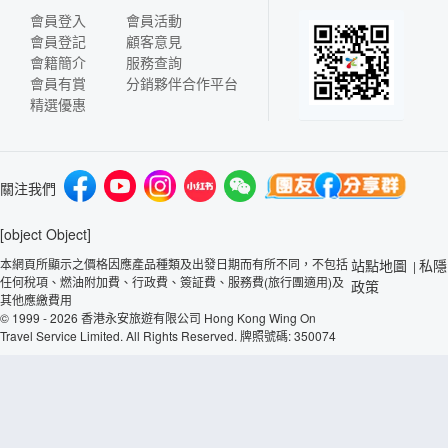
會員登入
會員活動
會員登記
顧客意見
會籍簡介
服務查詢
會員有賞
分銷夥伴合作平台
精選優惠
關注我們
[object Object]
本網頁所顯示之價格因應產品種類及出發日期而有所不同，不包括
站點地圖
私隱
|
任何稅項、燃油附加費、行政費、簽証費、服務費(旅行團適用)及
政策
其他應繳費用
© 1999 - 2026 香港永安旅遊有限公司 Hong Kong Wing On
Travel Service Limited. All Rights Reserved. 牌照號碼: 350074