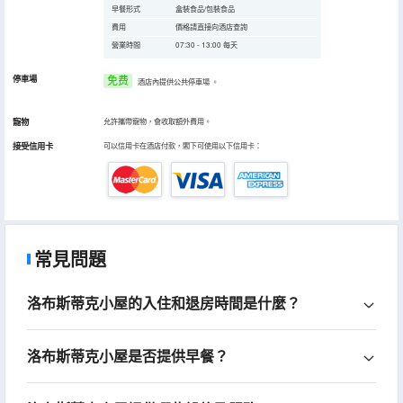
早餐形式
盒裝食品/包裝食品
費用
價格請直接向酒店查詢
營業時間
07:30 - 13:00 每天
停車場
免费
酒店內提供公共停車場
。
寵物
允許攜帶寵物，會收取額外費用。
接受信用卡
可以信用卡在酒店付款，閣下可使用以下信用卡：
常見問題
洛布斯蒂克小屋的入住和退房時間是什麼？
洛布斯蒂克小屋是否提供早餐？