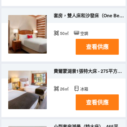
套房，雙人床和沙發床（One Bedroom Suite Queen - 545Sf，50Sm， Outdoor Furnished Patio with Resort or Mountain Views）
50㎡
空調
查看供應
費爾蒙湖景1張特大床 - 275平方英尺，26平方米，戶外露台，湖景
26㎡
冰箱
查看供應
小型套房湖景（特大床）- 465平方英尺，43平方米，受歡迎的套房，帶起居區和湖景