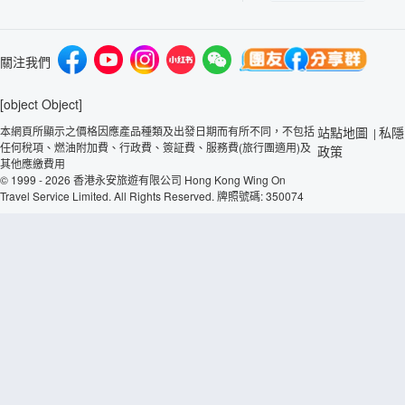
關注我們
[object Object]
本網頁所顯示之價格因應產品種類及出發日期而有所不同，不包括
站點地圖
私隱
|
任何稅項、燃油附加費、行政費、簽証費、服務費(旅行團適用)及
政策
其他應繳費用
© 1999 - 2026 香港永安旅遊有限公司 Hong Kong Wing On
Travel Service Limited. All Rights Reserved. 牌照號碼: 350074