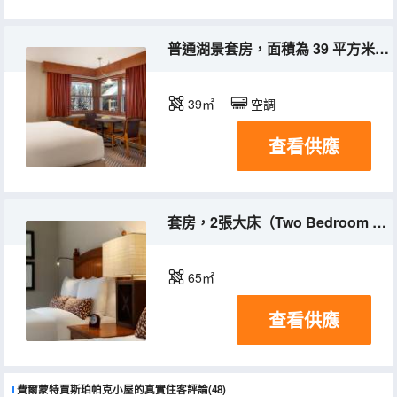
普通湖景套房，面積為 39 平方米（425 平方英尺），配備 1 張特大床和木壁爐，設有會客區，可欣賞湖景
39㎡
空調
查看供應
套房，2張大床（Two Bedroom Suite King Queen - 700Sf，65Sm， Sitting Area with Woodstove and Resort Views）
65㎡
查看供應
費爾蒙特賈斯珀帕克小屋的真實住客評論(48)