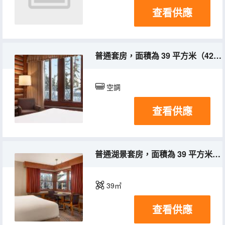
查看供應
普通套房，面積為 39 平方米（425 平方英尺），配備 1 張特大床和木壁爐，空間更寬敞，設有會客區，可欣賞度假村景觀
空調
查看供應
普通湖景套房，面積為 39 平方米（425 平方英尺），配備 2 張雙人床和壁爐，設有會客區，可欣賞湖景
39㎡
查看供應