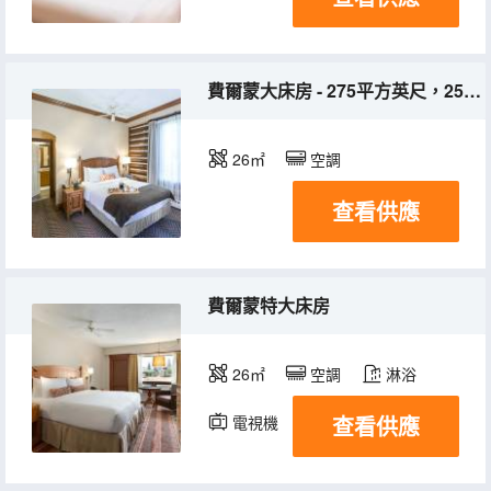
費爾蒙大床房 - 275平方英尺，25平方米，帶度假村景觀的室外傢俱露台
26㎡
空調
查看供應
費爾蒙特大床房
26㎡
空調
淋浴
查看供應
電視機