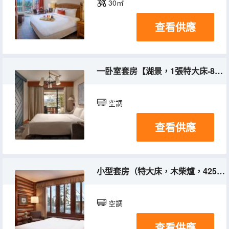
30㎡
查看供應
一卧室套房【湖景，1張特大床-812平方英尺，75平方米，新裝修，壯麗湖景】
空調
查看供應
小型套房（特大床，木柴爐，425平方英尺/39平方米，獨立起居區，度假村景觀）
空調
查看供應