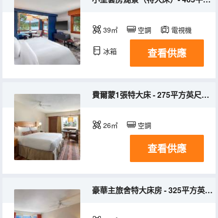
39㎡
空調
電視機
查看供應
冰箱
費爾蒙1張特大床 - 275平方英尺，26平方米， 位於度假村各處， 室外露台， 度假村景觀
26㎡
空調
查看供應
豪華主旅舍特大床房 - 325平方英尺， 30平方米， 帶私人陽台和部分湖景