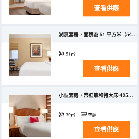
查看供應
湖濱套房，面積為 51 平方米（545 平方英尺），配備 2 張雙人床和壁爐，設有露台和起居室，可欣賞部分湖景
51㎡
查看供應
小型套房，帶壁爐和特大床-425平方英尺，39平方米，獨立生活區，度假區景觀
39㎡
空調
查看供應