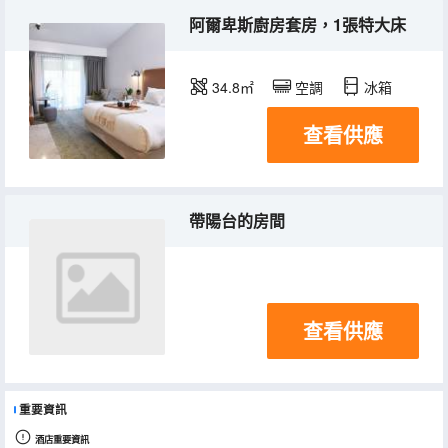
阿爾卑斯廚房套房，1張特大床
34.8㎡
空調
冰箱
查看供應
帶陽台的房間
查看供應
重要資訊
酒店重要資訊