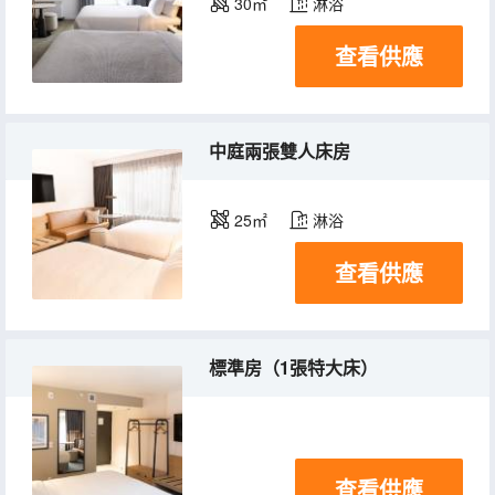
30㎡
淋浴
查看供應
中庭兩張雙人床房
25㎡
淋浴
查看供應
標準房（1張特大床）
查看供應