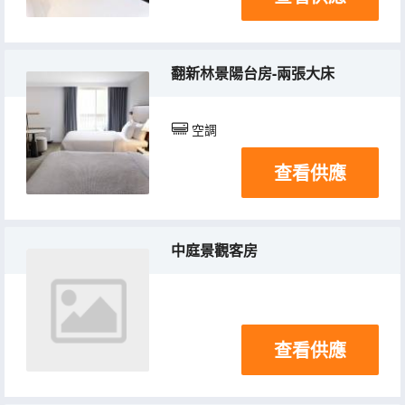
翻新林景陽台房-兩張大床
空調
查看供應
中庭景觀客房
查看供應