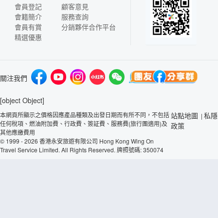
會員登記
顧客意見
會籍簡介
服務查詢
會員有賞
分銷夥伴合作平台
精選優惠
關注我們
[object Object]
本網頁所顯示之價格因應產品種類及出發日期而有所不同，不包括
站點地圖
私隱
|
任何稅項、燃油附加費、行政費、簽証費、服務費(旅行團適用)及
政策
其他應繳費用
© 1999 - 2026 香港永安旅遊有限公司 Hong Kong Wing On
Travel Service Limited. All Rights Reserved. 牌照號碼: 350074