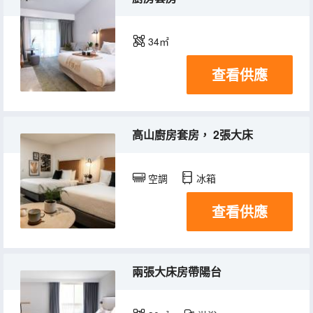
34㎡
查看供應
高山廚房套房， 2張大床
空調
冰箱
查看供應
兩張大床房帶陽台