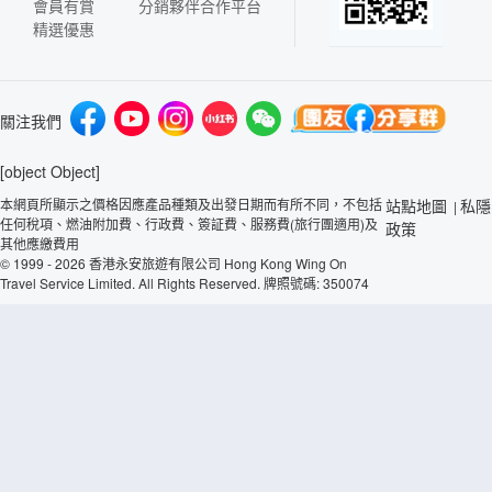
會員有賞
分銷夥伴合作平台
精選優惠
關注我們
[object Object]
本網頁所顯示之價格因應產品種類及出發日期而有所不同，不包括
站點地圖
私隱
|
任何稅項、燃油附加費、行政費、簽証費、服務費(旅行團適用)及
政策
其他應繳費用
© 1999 - 2026 香港永安旅遊有限公司 Hong Kong Wing On
Travel Service Limited. All Rights Reserved. 牌照號碼: 350074