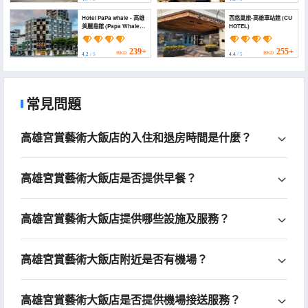
Hotel PaPa whale - 高雄
西悠巢旅-高雄車站館 (CU
美麗島館 (Papa Whale-
HOTEL)
Kaohsiung Formosa
Boulevard)
239+
255+
HKD
HKD
4.2
/ 5
4.4
/ 5
常見問題
高雄宮賞藝術大飯店的入住和退房時間是什麼？
高雄宮賞藝術大飯店是否提供早餐？
高雄宮賞藝術大飯店提供哪些設施及服務？
高雄宮賞藝術大飯店附近是否有機場？
高雄宮賞藝術大飯店是否提供機場接送服務？