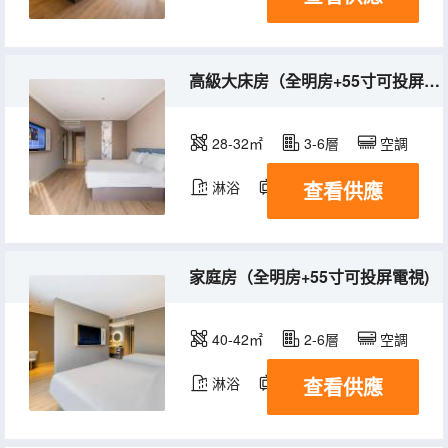
高級大床房（全明房+55寸可投屏電視)
28-32㎡
3-6層
空調
查看供應
淋浴
電視機
家庭房（全明房+55寸可投屏電視)
40-42㎡
2-6層
空調
查看供應
淋浴
電視機