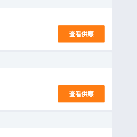
查看供應
查看供應