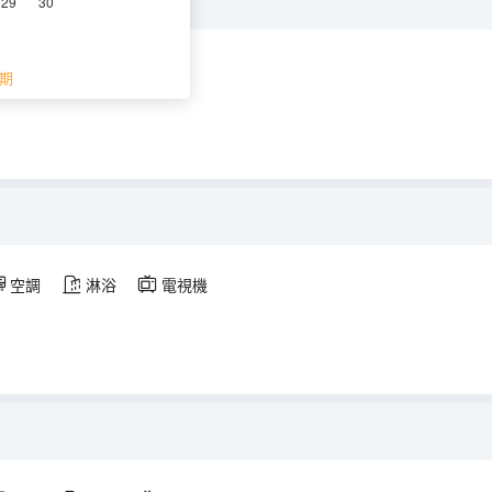
29
30
調
淋浴
電視機
期
空調
淋浴
電視機