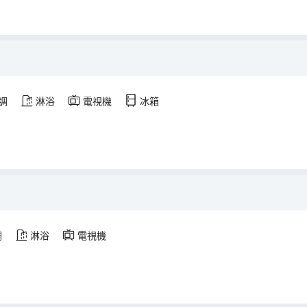
調
淋浴
電視機
冰箱
調
淋浴
電視機