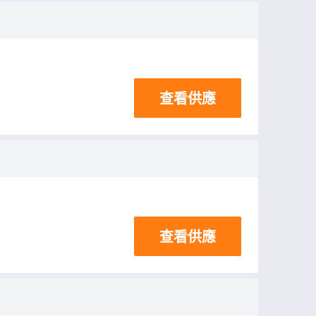
查看供應
查看供應