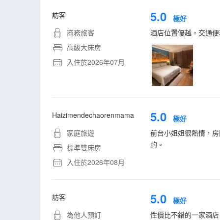
5.0
訪客
極好
商務旅客
酒店位置優越，交通便
高級大床房
入住於2026年07月
5.0
Haizimendechaorenmama
極好
家庭旅遊
前台小姐姐很熱情，房
的。
標準雙床房
入住於2026年08月
5.0
訪客
極好
為他人預訂
性價比不錯的一家酒店