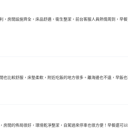
利，房間設施齊全，床品舒適，衞生整潔，前台客服人員熱情周到，早餐
間也比較舒服，床墊柔軟，附近吃飯的地方很多。離海邊也不遠，早飯也
，房間的佈局很好，環境乾淨整潔，自駕過來停車也很方便！早餐還可以