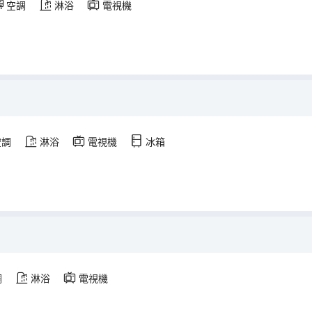
空調
淋浴
電視機
空調
淋浴
電視機
冰箱
調
淋浴
電視機