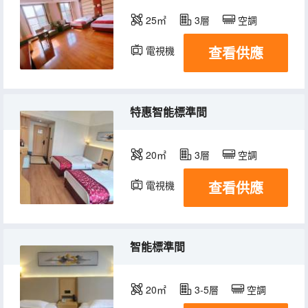
25㎡
3層
空調
查看供應
電視機
特惠智能標準間
20㎡
3層
空調
查看供應
電視機
智能標準間
20㎡
3-5層
空調