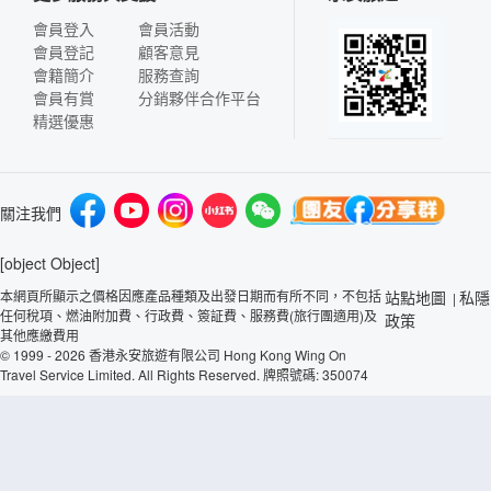
會員登入
會員活動
會員登記
顧客意見
會籍簡介
服務查詢
會員有賞
分銷夥伴合作平台
精選優惠
關注我們
[object Object]
本網頁所顯示之價格因應產品種類及出發日期而有所不同，不包括
站點地圖
私隱
|
任何稅項、燃油附加費、行政費、簽証費、服務費(旅行團適用)及
政策
其他應繳費用
© 1999 - 2026 香港永安旅遊有限公司 Hong Kong Wing On
Travel Service Limited. All Rights Reserved. 牌照號碼: 350074