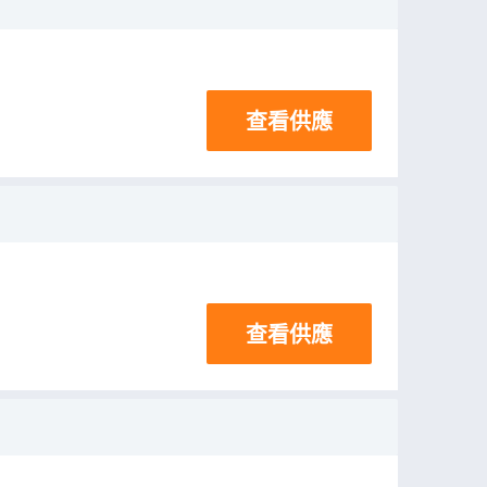
查看供應
查看供應