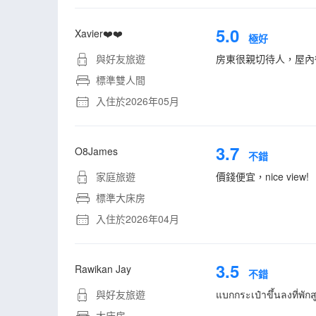
5.0
Xavier❤️❤️
極好
與好友旅遊
房東很親切待人，屋內
標準雙人間
入住於2026年05月
3.7
O8James
不錯
家庭旅遊
價錢便宜，nice view!
標準大床房
入住於2026年04月
3.5
Rawikan Jay
不錯
與好友旅遊
แบกกระเป๋าขึ้นลงที่พักสู
大床房