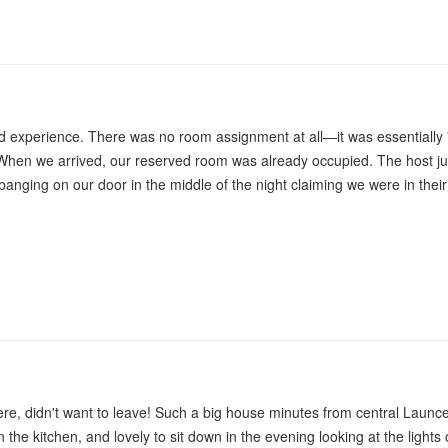
 experience. There was no room assignment at all—it was essentially 'f
en we arrived, our reserved room was already occupied. The host just
nging on our door in the middle of the night claiming we were in their
ere, didn't want to leave! Such a big house minutes from central Launc
n the kitchen, and lovely to sit down in the evening looking at the ligh