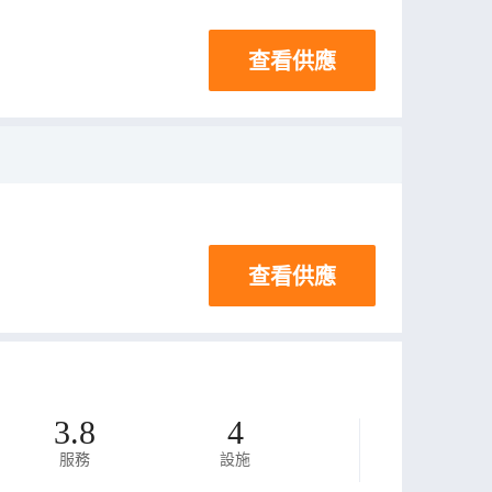
查看供應
查看供應
3.8
4
服務
設施