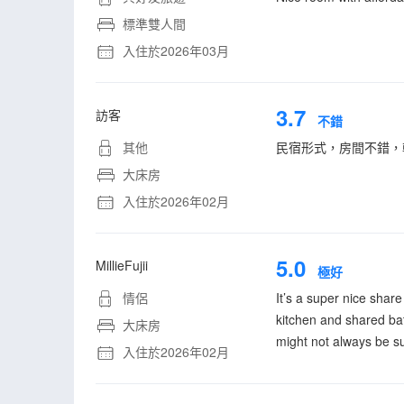
標準雙人間
入住於2026年03月
3.7
訪客
不錯
其他
民宿形式，房間不錯，
大床房
入住於2026年02月
5.0
MillieFujii
極好
情侶
It’s a super nice shar
kitchen and shared bat
大床房
might not always be su
入住於2026年02月