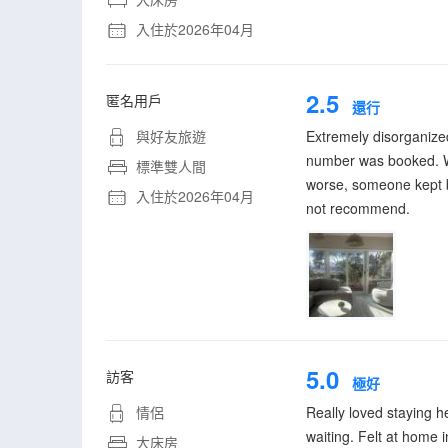
入住於2026年04月
2.5
匿名用戶
還行
與好友旅遊
Extremely disorganized
number was booked. Wh
標準雙人間
worse, someone kept ba
入住於2026年04月
not recommend.
5.0
訪客
極好
情侶
Really loved staying h
waiting. Felt at home i
大床房