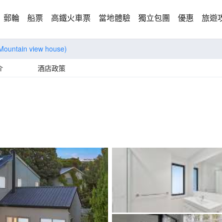
郵輪
船票
高鐵火車票
當地體驗
獨立包團
優惠
旅遊
Mountain view house)
介
酒店政策