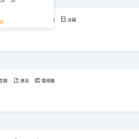
29
30
空調
淋浴
電視機
冰箱
期
空調
淋浴
電視機