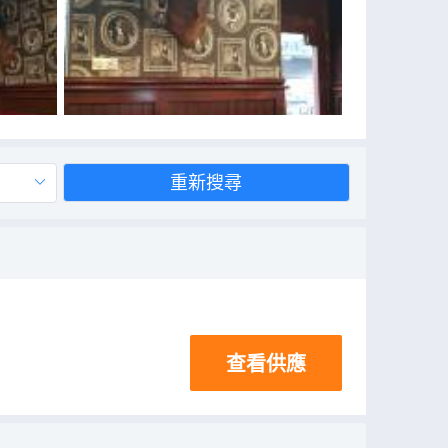
重新搜尋
查看供應