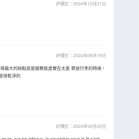
評價於：2024年12月21日
評價於：2024年08月18日
覺得最大的缺點就是服務態度實在太差 寄放行李的時候，
是很乾淨的
評價於：2024年05月29日
s murs, sur les rideaux, la poussière sous le lit n’est