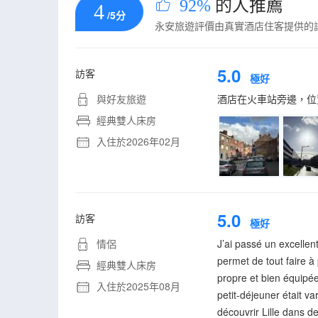
92%
的人推薦
4
/5分
永安旅遊評價由真實酒店住客提供的
5.0
訪客
極好
與好友旅遊
酒店在火車站旁邊，位
經典雙人床房
入住於2026年02月
5.0
訪客
極好
情侶
J’ai passé un excellent
permet de tout faire à
經典雙人床房
propre et bien équipée
入住於2025年08月
petit-déjeuner était v
découvrir Lille dans d