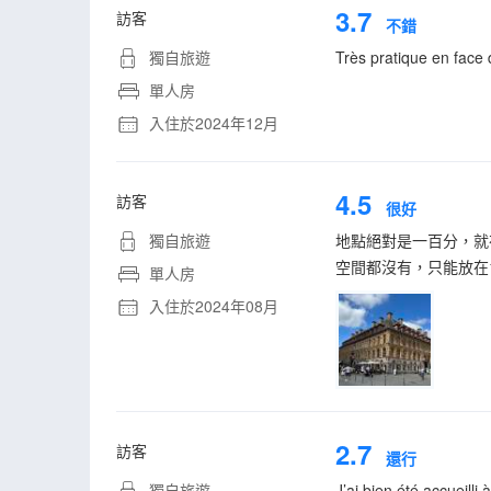
3.7
訪客
不錯
獨自旅遊
Très pratique en face 
單人房
入住於2024年12月
4.5
訪客
很好
獨自旅遊
地點絕對是一百分，就
空間都沒有，只能放在
單人房
入住於2024年08月
2.7
訪客
還行
獨自旅遊
J’ai bien été accueilli 