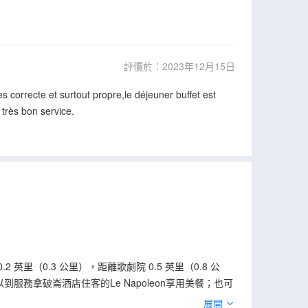
評價於：2023年12月15日
ès correcte et surtout propre,le déjeuner buffet est
 très bon service.
 英里（0.3 公里），距離歌劇院 0.5 英里（0.8 公
服務拿破崙酒店住客的Le Napoleon享用美餐；也可
。 特色服務/設施包括豪華轎車或公務車服務、快速入住和快
展開