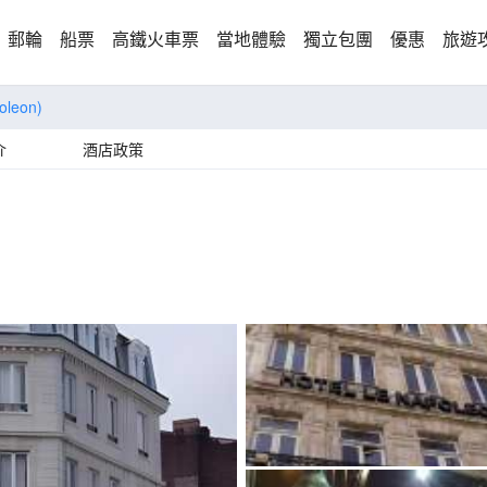
郵輪
船票
高鐵火車票
當地體驗
獨立包團
優惠
旅遊
oleon)
介
酒店政策