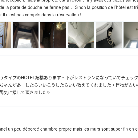
de la porte de douche ne ferme pas… Sinon la position de l’hôtel est tr
 il n’est pas compris dans la réservation !
うタイプのHOTEL結構あります。下がレストランになっていてチェッ
ちゃんがあーしたらいいこうしたらいい教えてくれました。建物が古い
陽気に接して頂きました✨
nel un peu débordé chambre propre mais les murs sont super fin on ent