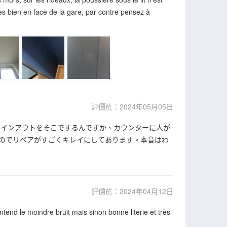
ès bien en face de la gare, par contre pensez à
評價於：2024年05月05日
クインアウトをそこでするんですか、カウンターに人が
のでリペアがすごくキレイにしてあります。本音はわ
評價於：2024年04月12日
end le moindre bruit mais sinon bonne literie et très