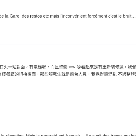
de la Gare, des restos etc mais l’inconvénient forcément c’est le bruit…
在火車站對面，有電梯喔，而且整體new 😁看起來是有重新裝修過，我
1樓餐廳的吧枱後面，那些服務生就是前台人員，我覺得很混亂 不過整體
à la réception. Mais la propreté est à revoir… Il y avait des traces sur le