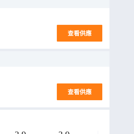
查看供應
查看供應