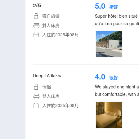
5.0
訪客
極好
獨自旅遊
Super hôtel bien situé
qu’à Léa pour sa gentil
雙人床房
入住於2025年08月
4.0
Deepti Adlakha
很好
情侶
We stayed one night a
but comfortable, with 
雙人床房
入住於2025年08月