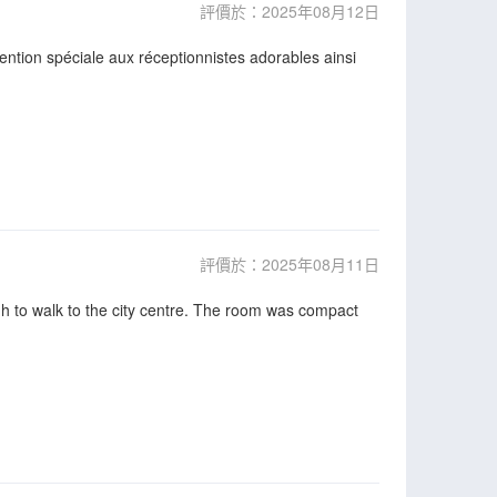
評價於：2025年08月12日
ention spéciale aux réceptionnistes adorables ainsi
評價於：2025年08月11日
h to walk to the city centre. The room was compact