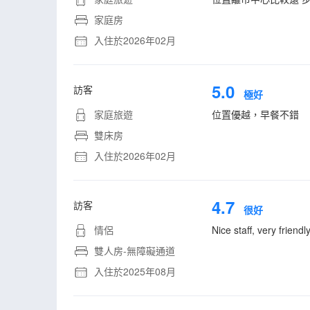
家庭房
入住於2026年02月
5.0
訪客
極好
家庭旅遊
位置優越，早餐不錯
雙床房
入住於2026年02月
4.7
訪客
很好
情侶
Nice staff, very frien
雙人房-無障礙通道
入住於2025年08月