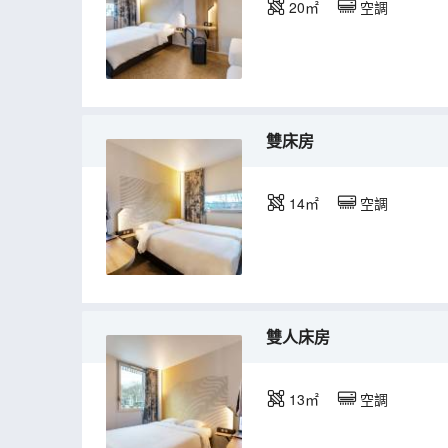
20㎡
空調
雙床房
14㎡
空調
雙人床房
13㎡
空調