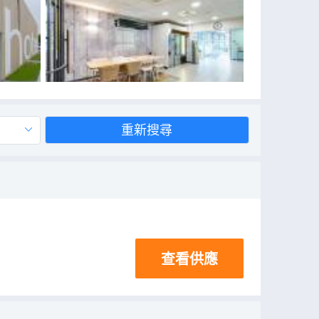
重新搜尋
查看供應