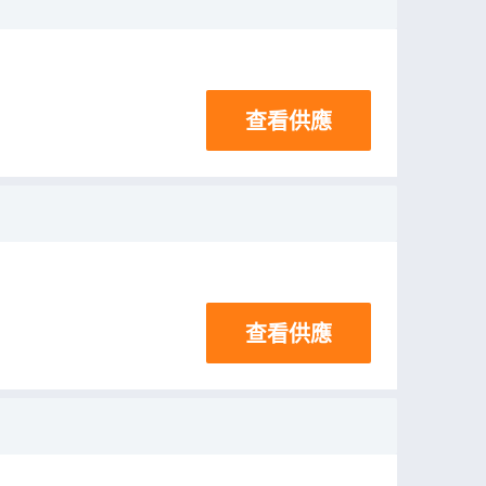
查看供應
查看供應