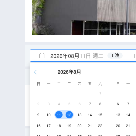
2026年08月11日
週二
1 晚
2026年8月
雙人房-無障礙通道
日
一
二
三
四
五
六
日
一
1
16㎡
空調
淋
2
3
4
5
6
7
8
6
7
9
10
11
12
13
14
15
13
14
16
17
18
19
20
21
22
20
21