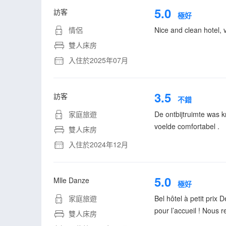
5.0
訪客
極好
情侶
Nice and clean hotel, 
雙人床房
入住於2025年07月
3.5
訪客
不錯
家庭旅遊
De ontbijtruimte was k
voelde comfortabel .
雙人床房
入住於2024年12月
5.0
Mlle Danze
極好
家庭旅遊
Bel hôtel à petit prix
pour l’accueil ! Nous r
雙人床房