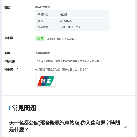
餐飲
酒店提供早餐。
早餐形式
自助餐
費用
CNY 28/人
營業時間
07:00 - 09:00 每天
停車場
免费
酒店附近提供公共停車場
。
寵物
不可攜帶寵物。
年齡限制
18歲以下的房客不得在沒有家長或監護人的情況下入住酒店。
接受信用卡
可以信用卡在酒店付款，閣下可使用以下信用卡：
常見問題
天一名都公館(邢台隆堯汽車站店)的入住和退房時間
是什麼？