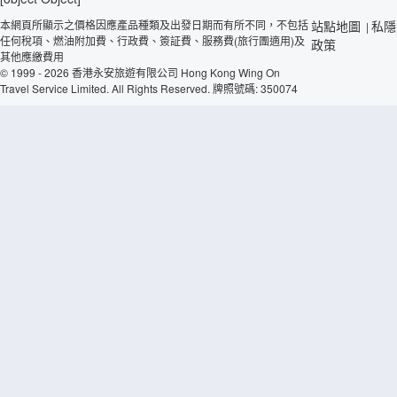
本網頁所顯示之價格因應產品種類及出發日期而有所不同，不包括
站點地圖
私隱
|
任何稅項、燃油附加費、行政費、簽証費、服務費(旅行團適用)及
政策
其他應繳費用
© 1999 - 2026 香港永安旅遊有限公司 Hong Kong Wing On
Travel Service Limited. All Rights Reserved. 牌照號碼: 350074