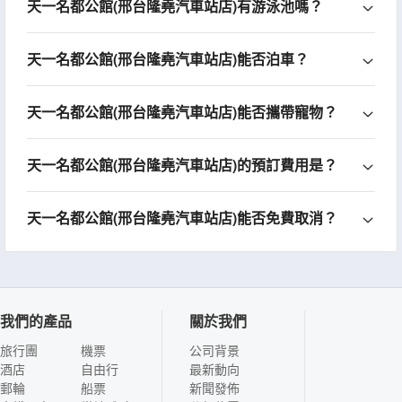
天一名都公館(邢台隆堯汽車站店)有游泳池嗎？
天一名都公館(邢台隆堯汽車站店)能否泊車？
天一名都公館(邢台隆堯汽車站店)能否攜帶寵物？
天一名都公館(邢台隆堯汽車站店)的預訂費用是？
天一名都公館(邢台隆堯汽車站店)能否免費取消？
我們的產品
關於我們
旅行團
機票
公司背景
酒店
自由行
最新動向
郵輪
船票
新聞發佈