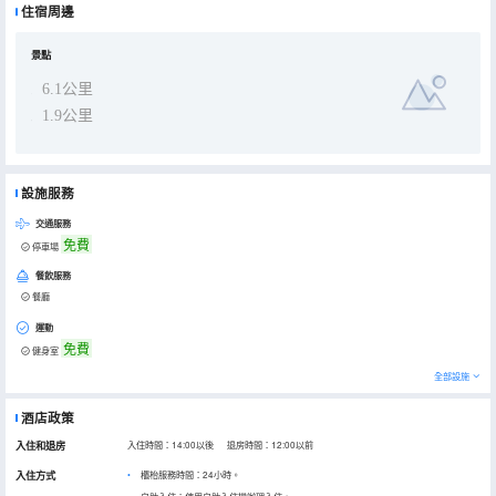
住宿周邊
景點
6.1公里
1.9公里
設施服務
交通服務
免費
停車場
餐飲服務
餐廳
運動
免費
健身室
全部設施
酒店政策
入住和退房
入住時間：14:00以後 退房時間：12:00以前
入住方式
櫃枱服務時間：24小時。