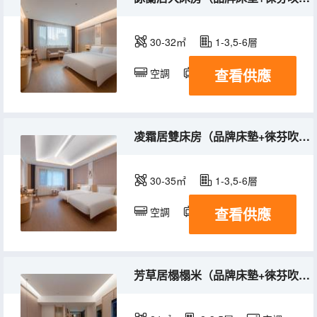
30-32㎡
1-3,5-6層
查看供應
空調
電視機
凌霜居雙床房（品牌床墊+徠芬吹風機+65寸電視投屏）
30-35㎡
1-3,5-6層
查看供應
空調
電視機
芳草居榻榻米（品牌床墊+徠芬吹風機+65寸電視投屏）