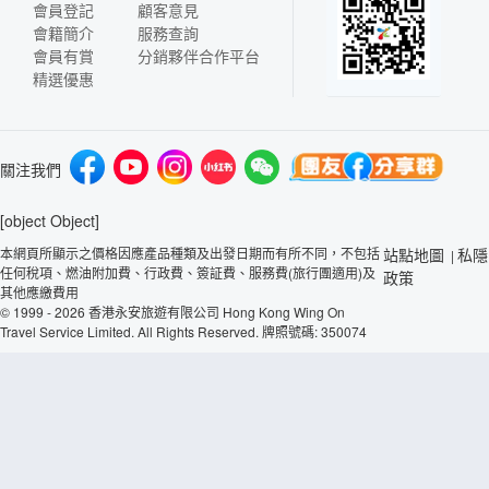
會員登記
顧客意見
會籍簡介
服務查詢
會員有賞
分銷夥伴合作平台
精選優惠
關注我們
[object Object]
本網頁所顯示之價格因應產品種類及出發日期而有所不同，不包括
站點地圖
私隱
|
任何稅項、燃油附加費、行政費、簽証費、服務費(旅行團適用)及
政策
其他應繳費用
© 1999 - 2026 香港永安旅遊有限公司 Hong Kong Wing On
Travel Service Limited. All Rights Reserved. 牌照號碼: 350074