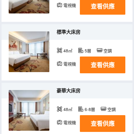
查看供應
電視機
標準大床房
48㎡
5層
空調
查看供應
電視機
豪華大床房
48㎡
6-8層
空調
查看供應
電視機