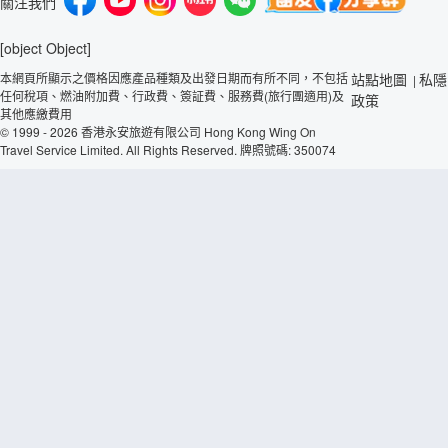
關注我們
[object Object]
本網頁所顯示之價格因應產品種類及出發日期而有所不同，不包括
站點地圖
私隱
|
任何稅項、燃油附加費、行政費、簽証費、服務費(旅行團適用)及
政策
其他應繳費用
© 1999 - 2026 香港永安旅遊有限公司 Hong Kong Wing On
Travel Service Limited. All Rights Reserved. 牌照號碼: 350074