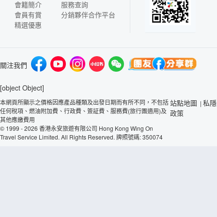
會籍簡介
服務查詢
會員有賞
分銷夥伴合作平台
精選優惠
關注我們
[object Object]
本網頁所顯示之價格因應產品種類及出發日期而有所不同，不包括
站點地圖
私隱
|
任何稅項、燃油附加費、行政費、簽証費、服務費(旅行團適用)及
政策
其他應繳費用
© 1999 - 2026 香港永安旅遊有限公司 Hong Kong Wing On
Travel Service Limited. All Rights Reserved. 牌照號碼: 350074