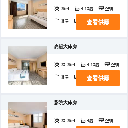
25㎡
4-10層
空調
查看供應
淋浴
電視機
高級大床房
20-25㎡
4-10層
空調
查看供應
淋浴
電視機
影院大床房
20-25㎡
4層
空調