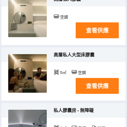
空調
查看供應
高層私人大型床膠囊
5㎡
空調
查看供應
私人膠囊房 - 無障礙