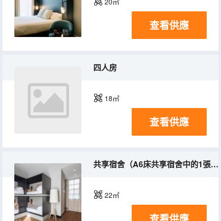
20㎡
查看供應
四人房
18㎡
查看供應
共享宿舍（A6床共享宿舍中的1張床）(床位房)(混合入住)
22㎡
查看供應