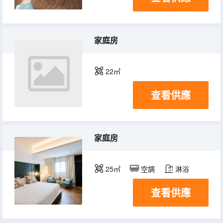
家庭房
22㎡
查看供應
家庭房
25㎡
空調
淋浴
查看供應