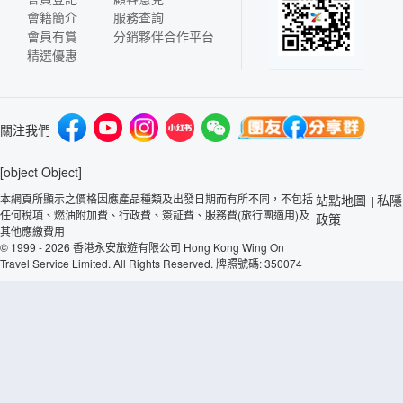
會籍簡介
服務查詢
會員有賞
分銷夥伴合作平台
精選優惠
關注我們
[object Object]
本網頁所顯示之價格因應產品種類及出發日期而有所不同，不包括
站點地圖
私隱
|
任何稅項、燃油附加費、行政費、簽証費、服務費(旅行團適用)及
政策
其他應繳費用
© 1999 - 2026 香港永安旅遊有限公司 Hong Kong Wing On
Travel Service Limited. All Rights Reserved. 牌照號碼: 350074