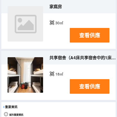
家庭房
30㎡
查看供應
共享宿舍（A4床共享宿舍中的1床）(床位房)(混合入住)
18㎡
查看供應
重要資訊
城市重要資訊