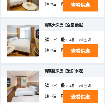
查看供應
淋浴
電視機
商務大床房【全屋智能】
23㎡
2-4層
空調
查看供應
淋浴
電視機
商務雙床房【迷你冰箱】
28㎡
2-4層
空調
查看供應
淋浴
電視機