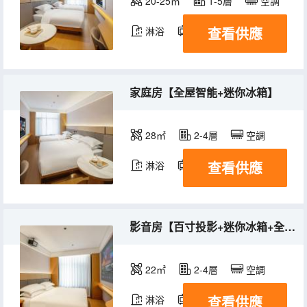
20-25㎡
1-5層
空調
查看供應
淋浴
電視機
家庭房【全屋智能+迷你冰箱】
28㎡
2-4層
空調
查看供應
淋浴
電視機
影音房【百寸投影+迷你冰箱+全屋智能】
22㎡
2-4層
空調
查看供應
淋浴
電視機