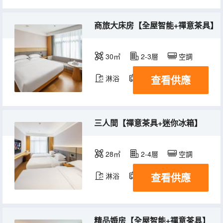
商旅大床房【全屋智能+禪意茶具】
30㎡
2-3層
空調
查看供應
淋浴
電視機
三人間【禪意茶具+迷你冰箱】
28㎡
2-4層
空調
查看供應
淋浴
電視機
精品婚房【全屋智能+禪意茶具】