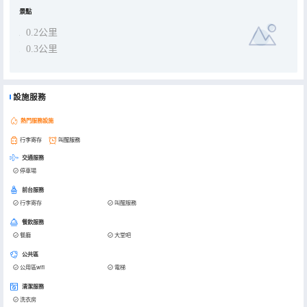
景點
0.2公里
0.3公里
設施服務
熱門服務設施
行李寄存
叫醒服務
交通服務
停車場
前台服務
行李寄存
叫醒服務
餐飲服務
餐廳
大堂吧
公共區
公用區wifi
電梯
清潔服務
洗衣房