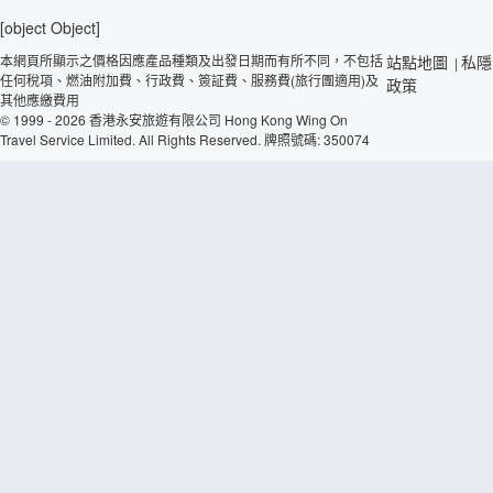
[object Object]
本網頁所顯示之價格因應產品種類及出發日期而有所不同，不包括
站點地圖
私隱
|
任何稅項、燃油附加費、行政費、簽証費、服務費(旅行團適用)及
政策
其他應繳費用
© 1999 - 2026 香港永安旅遊有限公司 Hong Kong Wing On
Travel Service Limited. All Rights Reserved. 牌照號碼: 350074