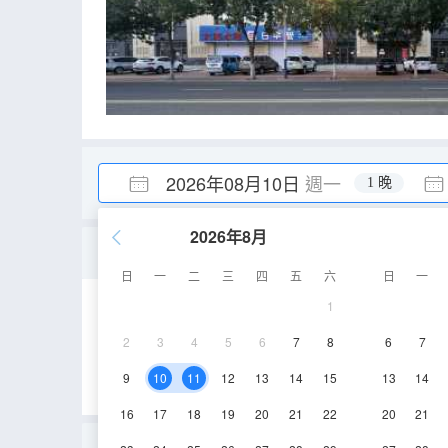
2026年08月10日
週一
1 晚
2026年8月
大床房（電視投屏+辦公
日
一
二
三
四
五
六
日
一
1
22㎡
3-5層
2
3
4
5
6
7
8
6
7
9
10
11
12
13
14
15
13
14
16
17
18
19
20
21
22
20
21