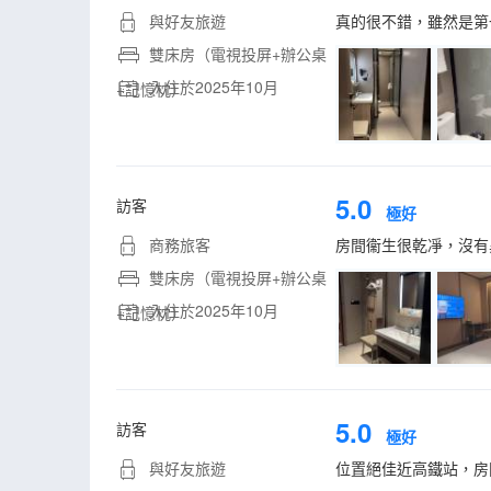
與好友旅遊
真的很不錯，雖然是第
雙床房（電視投屏+辦公桌
入住於2025年10月
+記憶枕）
5.0
訪客
極好
商務旅客
房間衞生很乾凈，沒有
雙床房（電視投屏+辦公桌
入住於2025年10月
+記憶枕）
5.0
訪客
極好
與好友旅遊
位置絕佳近高鐵站，房