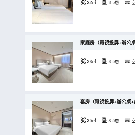
22㎡
3-5層
家庭房（電視投屏+辦公
28㎡
3-5層
套房（電視投屏+辦公桌+
35㎡
3-5層