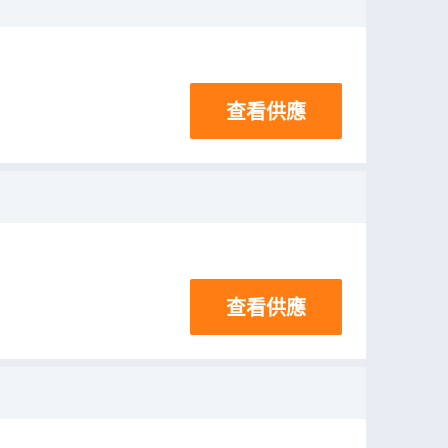
查看供應
查看供應