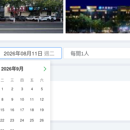
2026年08月11日
週二
2026年9月
桌+記憶枕）
二
三
四
五
六
1
2
3
4
5
空調
淋浴
電視機
8
9
10
11
12
15
16
17
18
19
22
23
24
25
26