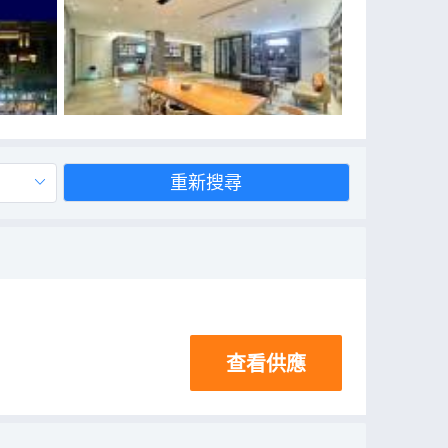
重新搜尋
查看供應