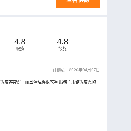
4.8
4.8
服務
設施
評價於：2026年04月07日
態度非常好，而且清理得很乾凈 服務：服務態度真的一