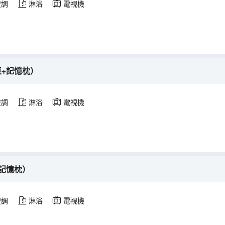
空調
淋浴
電視機
桌+記憶枕）
空調
淋浴
電視機
記憶枕）
空調
淋浴
電視機