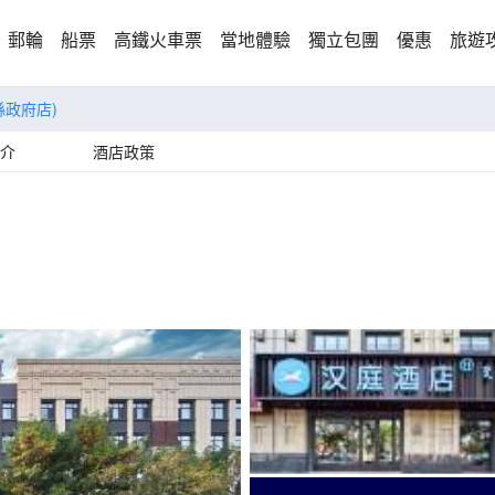
郵輪
船票
高鐵火車票
當地體驗
獨立包團
優惠
旅遊
縣政府店)
介
酒店政策