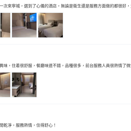
一次來寧城，選到了心儀的酒店，無論是衞生還是服務方面做的都很好，
異味，住着很舒服，餐廳味道不錯，品種很多，前台服務人員很熱情了微
間乾淨，服務熱情，住得舒心！