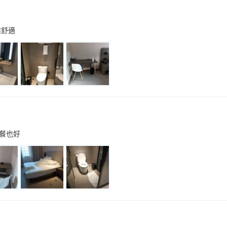
雅舒適
餐也好