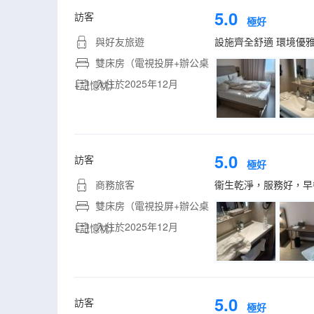
5.0
訪客
極好
與好友旅遊
設施齊全舒適 環境優
雙床房（電視投屏+辦公桌
入住於2025年12月
+記憶枕）
5.0
訪客
極好
商務旅客
衞生乾淨，服務好，早
雙床房（電視投屏+辦公桌
入住於2025年12月
+記憶枕）
5.0
訪客
極好