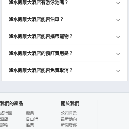
瀘水觀景大酒店有游泳池嗎？
瀘水觀景大酒店能否泊車？
瀘水觀景大酒店能否攜帶寵物？
瀘水觀景大酒店的預訂費用是？
瀘水觀景大酒店能否免費取消？
我們的產品
關於我們
旅行團
機票
公司背景
酒店
自由行
最新動向
郵輪
船票
新聞發佈