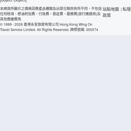
本網頁所顯示之價格因應產品種類及出發日期而有所不同，不包括
站點地圖
私隱
|
任何稅項、燃油附加費、行政費、簽証費、服務費(旅行團適用)及
政策
其他應繳費用
© 1999 - 2026 香港永安旅遊有限公司 Hong Kong Wing On
Travel Service Limited. All Rights Reserved. 牌照號碼: 350074