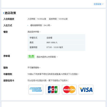
全部設施
酒店政策
入住和退房
入住時間：14:00以後 退房時間：12:00以前
入住方式
櫃枱服務時間：24小時。
餐飲
酒店提供早餐。
早餐形式
自助餐
費用
INR 1896/人
營業時間
07:00 - 10:00 每天
停車場
免费
酒店內提供公共停車場
。
寵物
不可攜帶寵物。
年齡限制
18歲以下的房客不得在沒有家長或監護人的情況下入住酒店。
接受信用卡
可以信用卡在酒店付款，閣下可使用以下信用卡：