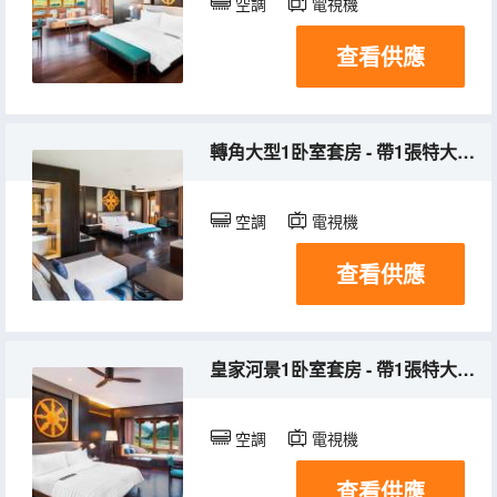
空調
電視機
查看供應
轉角大型1卧室套房 - 帶1張特大床和沙發床
空調
電視機
查看供應
皇家河景1卧室套房 - 帶1張特大床和沙發床
空調
電視機
查看供應