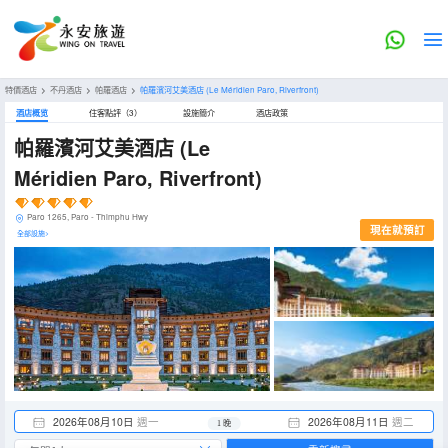
特價酒店
>
不丹酒店
>
帕羅酒店
>
帕羅濱河艾美酒店
(Le Méridien Paro, Riverfront)
酒店概览
住客點評（3）
設施簡介
酒店政策
帕羅濱河艾美酒店
(Le
Méridien Paro, Riverfront)
Paro 1265, Paro - Thimphu Hwy
現在就預訂
全部設施>
2026年08月10日
週一
2026年08月11日
週二
1 晚