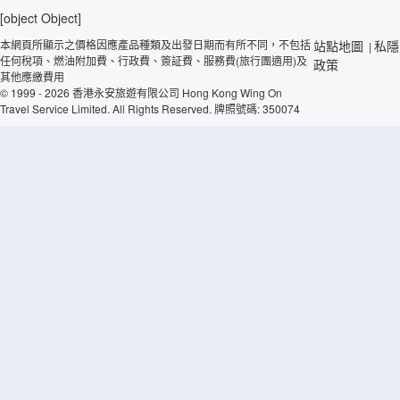
[object Object]
本網頁所顯示之價格因應產品種類及出發日期而有所不同，不包括
站點地圖
私隱
|
任何稅項、燃油附加費、行政費、簽証費、服務費(旅行團適用)及
政策
其他應繳費用
© 1999 - 2026 香港永安旅遊有限公司 Hong Kong Wing On
Travel Service Limited. All Rights Reserved. 牌照號碼: 350074