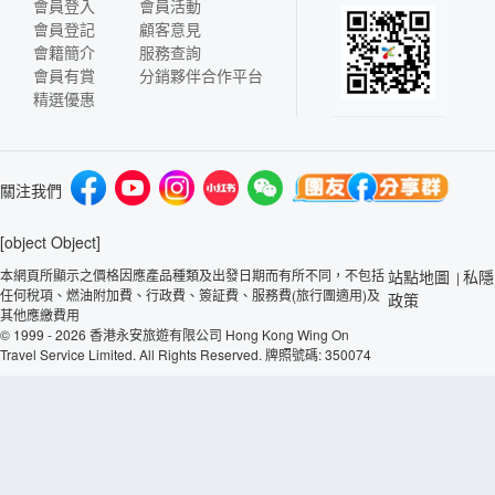
會員登入
會員活動
會員登記
顧客意見
會籍簡介
服務查詢
會員有賞
分銷夥伴合作平台
精選優惠
關注我們
[object Object]
本網頁所顯示之價格因應產品種類及出發日期而有所不同，不包括
站點地圖
私隱
|
任何稅項、燃油附加費、行政費、簽証費、服務費(旅行團適用)及
政策
其他應繳費用
© 1999 - 2026 香港永安旅遊有限公司 Hong Kong Wing On
Travel Service Limited. All Rights Reserved. 牌照號碼: 350074