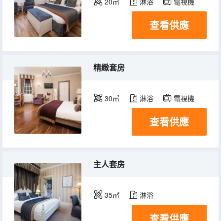
20㎡
淋浴
電視機
查看供應
精緻套房
30㎡
淋浴
電視機
查看供應
主人套房
35㎡
淋浴
查看供應