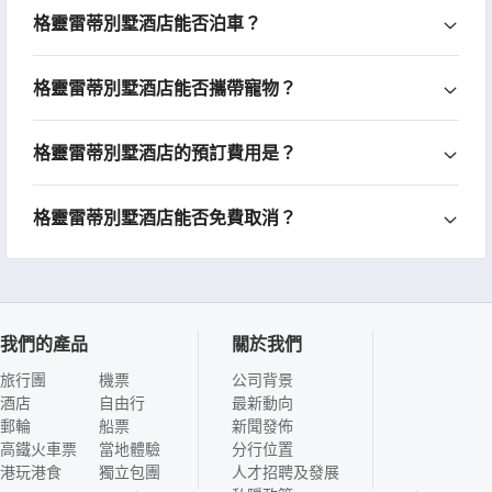
格靈雷蒂別墅酒店能否泊車？
格靈雷蒂別墅酒店能否攜帶寵物？
格靈雷蒂別墅酒店的預訂費用是？
格靈雷蒂別墅酒店能否免費取消？
我們的產品
關於我們
旅行團
機票
公司背景
酒店
自由行
最新動向
郵輪
船票
新聞發佈
高鐵火車票
當地體驗
分行位置
港玩港食
獨立包團
人才招聘及發展