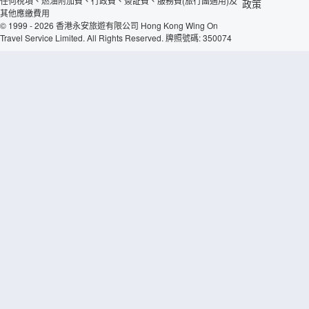
任何稅項、燃油附加費、行政費、簽証費、服務費(旅行團適用)及
政策
其他應繳費用
© 1999 - 2026 香港永安旅遊有限公司 Hong Kong Wing On
Travel Service Limited. All Rights Reserved. 牌照號碼: 350074