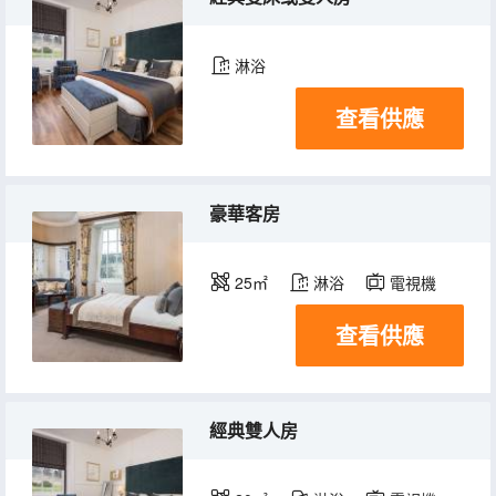
淋浴
查看供應
豪華客房
25㎡
淋浴
電視機
查看供應
經典雙人房