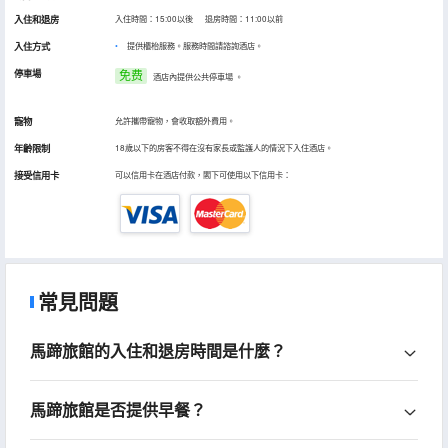
入住和退房
入住時間：15:00以後 退房時間：11:00以前
入住方式
提供櫃枱服務。服務時間請諮詢酒店。
停車場
免费
酒店內提供公共停車場
。
寵物
允許攜帶寵物，會收取額外費用。
年齡限制
18歲以下的房客不得在沒有家長或監護人的情況下入住酒店。
接受信用卡
可以信用卡在酒店付款，閣下可使用以下信用卡：
常見問題
馬蹄旅館的入住和退房時間是什麼？
馬蹄旅館是否提供早餐？