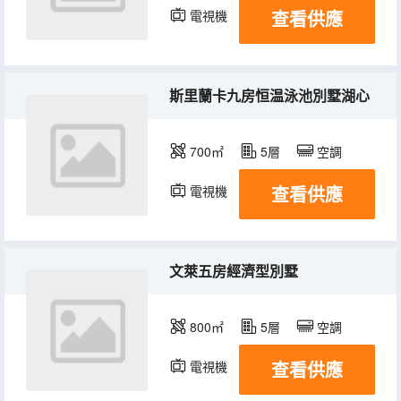
查看供應
電視機
斯里蘭卡九房恒温泳池別墅湖心
700㎡
5層
空調
查看供應
電視機
文萊五房經濟型別墅
800㎡
5層
空調
查看供應
電視機