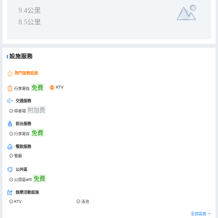
9.4公里
8.5公里
設施服務
熱門服務設施
免費
KTV
行李寄存
交通服務
附加费
停車場
前台服務
免費
行李寄存
餐飲服務
餐廳
公共區
免費
公用區wifi
娛樂活動設施
KTV
泳池
全部設施