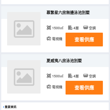
慕繁星六房無邊泳池別墅
1500㎡
4層
空調
查看供應
電視機
夏威夷八房泳池別墅
1500㎡
4層
空調
查看供應
電視機
重要資訊