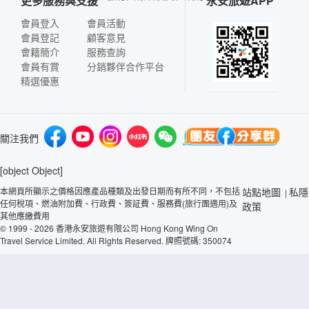
更多服務與支援
永安旅遊APP
會員登入
會員活動
會員登記
顧客意見
會籍簡介
服務查詢
會員有賞
分銷夥伴合作平台
精選優惠
關注我們
[object Object]
本網頁所顯示之價格因應產品種類及出發日期而有所不同，不包括
站點地圖
私隱
|
任何稅項、燃油附加費、行政費、簽証費、服務費(旅行團適用)及
政策
其他應繳費用
© 1999 - 2026 香港永安旅遊有限公司 Hong Kong Wing On
Travel Service Limited. All Rights Reserved. 牌照號碼: 350074