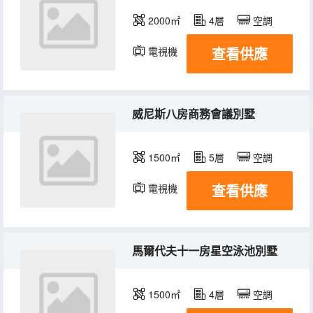
2000㎡
4層
空調
查看供應
電視機
威尼斯八房商務會議別墅
1500㎡
5層
空調
查看供應
電視機
馬爾代夫十一房星空泳池別墅
1500㎡
4層
空調