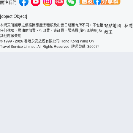
關注我們
[object Object]
本網頁所顯示之價格因應產品種類及出發日期而有所不同，不包括
站點地圖
私隱
|
任何稅項、燃油附加費、行政費、簽証費、服務費(旅行團適用)及
政策
其他應繳費用
© 1999 - 2026 香港永安旅遊有限公司 Hong Kong Wing On
Travel Service Limited. All Rights Reserved. 牌照號碼: 350074