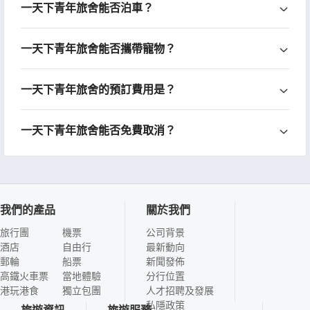
一天下青年旅舍能否泊車？
一天下青年旅舍能否攜帶寵物？
一天下青年旅舍的預訂費用是？
一天下青年旅舍能否免費取消？
我們的產品
關於我們
旅行團
機票
公司背景
酒店
自由行
最新動向
郵輪
船票
新聞發佈
高鐵火車票
當地體驗
分行位置
港玩港食
獨立包團
人才招聘及發展
私隱政策
旅遊資訊
旅遊服務