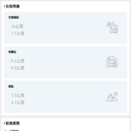
住宿周邊
交通樞紐
14公里
1.1公里
地鐵站
0.1公里
0.9公里
景點
3.5公里
4.1公里
設施服務