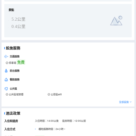
景點
5.2公里
0.4公里
設施服務
交通服務
免費
停車場
前台服務
餐飲服務
公共區
公共區域禁煙
公用區wifi
全部設施
酒店政策
入住和退房
入住時間：14:00以後 退房時間：12:00以前
入住方式
櫃枱服務時間：24小時。