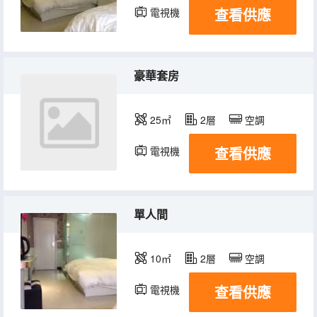
查看供應
電視機
豪華套房
25㎡
2層
空調
查看供應
電視機
單人間
10㎡
2層
空調
查看供應
電視機