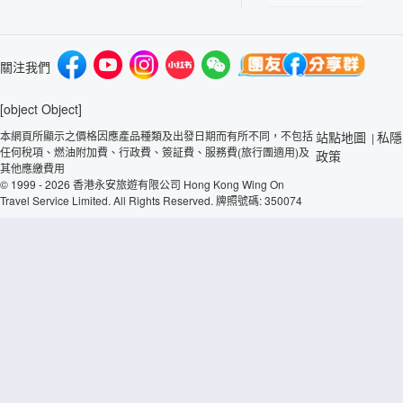
關注我們
[object Object]
本網頁所顯示之價格因應產品種類及出發日期而有所不同，不包括
站點地圖
私隱
|
任何稅項、燃油附加費、行政費、簽証費、服務費(旅行團適用)及
政策
其他應繳費用
© 1999 - 2026 香港永安旅遊有限公司 Hong Kong Wing On
Travel Service Limited. All Rights Reserved. 牌照號碼: 350074