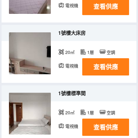
查看供應
電視機
1號樓大床房
20㎡
1層
空調
查看供應
電視機
1號樓標準間
20㎡
1層
空調
查看供應
電視機