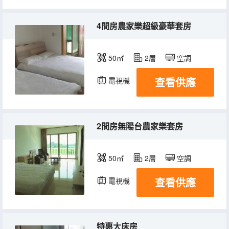
4間房農家樂超級豪華套房
50㎡
2層
空調
查看供應
電視機
2間房無陽台農家樂套房
50㎡
2層
空調
查看供應
電視機
特惠大床房