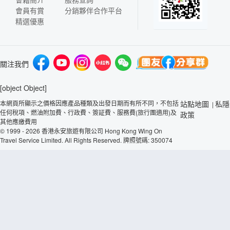
會員有賞
分銷夥伴合作平台
精選優惠
關注我們
[object Object]
本網頁所顯示之價格因應產品種類及出發日期而有所不同，不包括
站點地圖
私隱
|
任何稅項、燃油附加費、行政費、簽証費、服務費(旅行團適用)及
政策
其他應繳費用
© 1999 - 2026 香港永安旅遊有限公司 Hong Kong Wing On
Travel Service Limited. All Rights Reserved. 牌照號碼: 350074