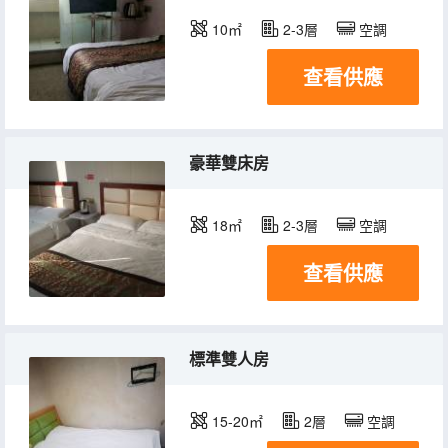
10㎡
2-3層
空調
查看供應
豪華雙床房
18㎡
2-3層
空調
查看供應
標準雙人房
15-20㎡
2層
空調