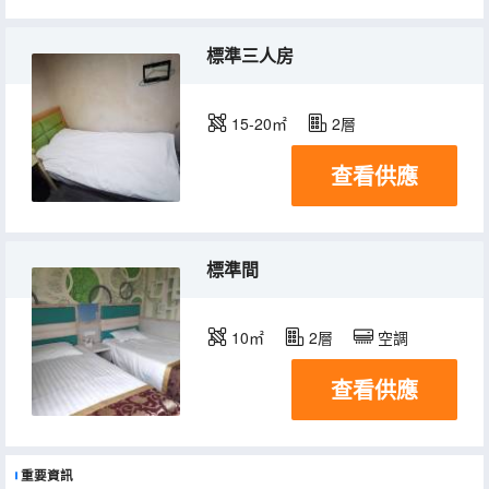
標準三人房
15-20㎡
2層
查看供應
標準間
10㎡
2層
空調
查看供應
重要資訊