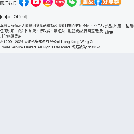
關注我們
[object Object]
本網頁所顯示之價格因應產品種類及出發日期而有所不同，不包括
站點地圖
私隱
|
任何稅項、燃油附加費、行政費、簽証費、服務費(旅行團適用)及
政策
其他應繳費用
© 1999 - 2026 香港永安旅遊有限公司 Hong Kong Wing On
Travel Service Limited. All Rights Reserved. 牌照號碼: 350074