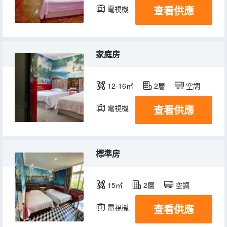
查看供應
電視機
家庭房
12-16㎡
2層
空調
查看供應
電視機
標準房
15㎡
2層
空調
查看供應
電視機