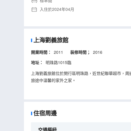
標準間
入住於2024年04月
上海劉義旅館
開業時間：
2011
装修時間；
2016
地址：
明珠路1015臨
上海劉義旅館位於閔行區明珠路，近世紀聯華超市，周
旅途中温馨的家外之家。
住宿周邊
交通樞紐