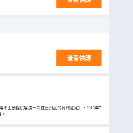
查看供應
不主動提供客房一次性日用品的實施意見》，2019年7
店。