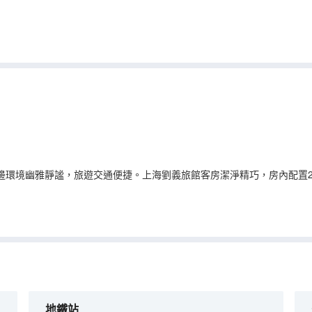
邊環境幽雅靜謐，旅遊交通便捷。上海劉義旅館客房潔淨精巧，房內配置2
地鐵站