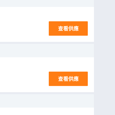
查看供應
查看供應