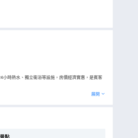
4小時熱水、獨立衞浴等設施，房價經濟實惠，是賓客
展開
景點