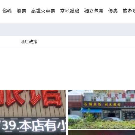
郵輪
船票
高鐵火車票
當地體驗
獨立包團
優惠
旅遊
酒店政策