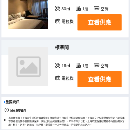
30㎡
1層
空調
查看供應
電視機
標準間
16㎡
1層
空調
查看供應
電視機
重要資訊
城市重要資訊
為貫徹落實《上海市生活垃圾管理條例》相關規定，推進生活垃圾源頭減量，上海市文化和旅遊局特制定《關於本
市旅遊住宿業不主動提供客房一次性日用品的實施意見》，2019年7月1日起，上海市旅遊住宿業將不再主動提供牙
刷、梳子、浴擦、剃鬚刀、指甲銼、鞋擦這些一次性日用品。若需要可諮詢酒店。