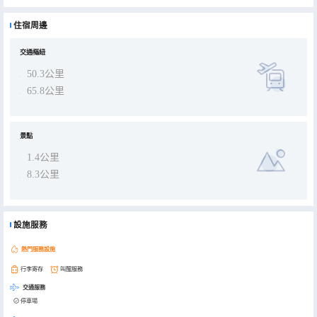
住宿周邊
交通樞紐
50.3公里
65.8公里
景點
1.4公里
8.3公里
設施服務
熱門服務設施
行李寄存
叫醒服務
交通服務
停車場