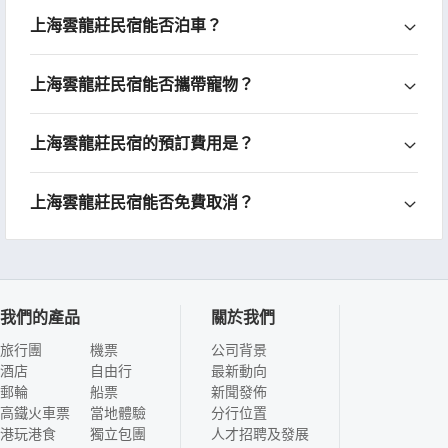
上海雲龍莊民宿能否泊車？
上海雲龍莊民宿能否攜帶寵物？
上海雲龍莊民宿的預訂費用是？
上海雲龍莊民宿能否免費取消？
我們的產品
關於我們
旅行團
機票
公司背景
酒店
自由行
最新動向
郵輪
船票
新聞發佈
高鐵火車票
當地體驗
分行位置
港玩港食
獨立包團
人才招聘及發展