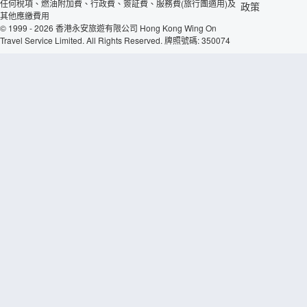
任何稅項、燃油附加費、行政費、簽証費、服務費(旅行團適用)及
政策
其他應繳費用
© 1999 - 2026 香港永安旅遊有限公司 Hong Kong Wing On
Travel Service Limited. All Rights Reserved. 牌照號碼: 350074