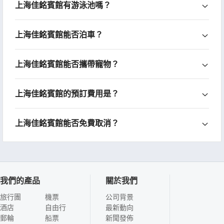
上海佳銘賓館有游泳池嗎？
上海佳銘賓館能否泊車？
上海佳銘賓館能否攜帶寵物？
上海佳銘賓館的預訂費用是？
上海佳銘賓館能否免費取消？
我們的產品
關於我們
旅行團
機票
公司背景
酒店
自由行
最新動向
郵輪
船票
新聞發佈