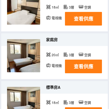
18㎡
3層
空調
查看供應
電視機
家庭房
20㎡
3層
空調
查看供應
電視機
標準房A
18㎡
3層
空調