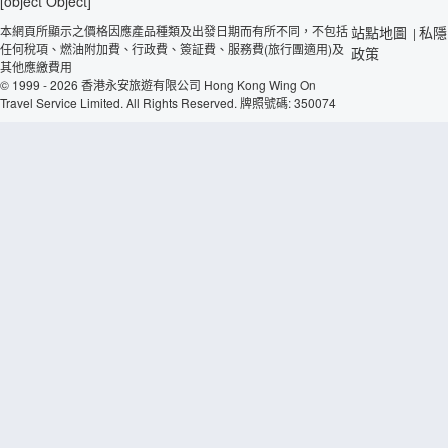
[object Object]
本網頁所顯示之價格因應產品種類及出發日期而有所不同，不包括
站點地圖
私隱
|
任何稅項、燃油附加費、行政費、簽証費、服務費(旅行團適用)及
政策
其他應繳費用
© 1999 - 2026 香港永安旅遊有限公司 Hong Kong Wing On
Travel Service Limited. All Rights Reserved. 牌照號碼: 350074