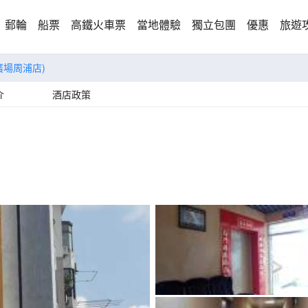
郵輪
船票
高鐵火車票
當地體驗
獨立包團
優惠
旅遊
廣場周浦店)
介
酒店政策