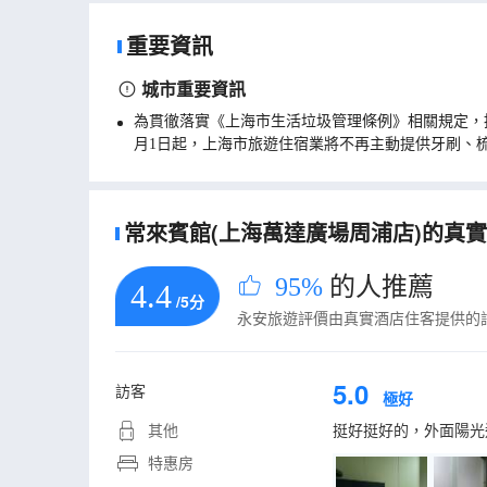
重要資訊
城市重要資訊
為貫徹落實《上海市生活垃圾管理條例》相關規定，
月1日起，上海市旅遊住宿業將不再主動提供牙刷、
常來賓館(上海萬達廣場周浦店)的真實住
95%
的人推薦
4.4
/5分
永安旅遊評價由真實酒店住客提供的
5.0
訪客
極好
其他
挺好挺好的，外面陽光
特惠房