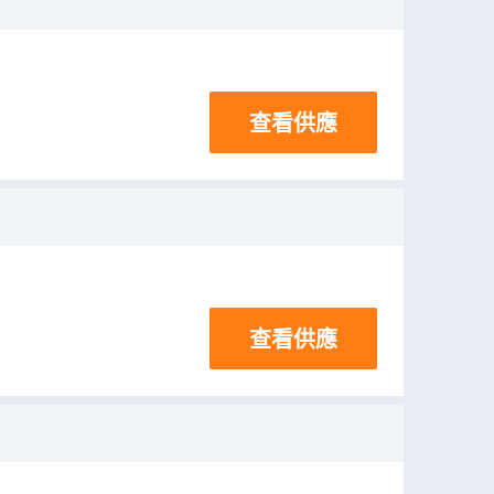
查看供應
查看供應