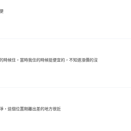
便
的時候住，當時我住的時候挺便宜的，不知道漲價的沒
淨，這個位置剛離出差的地方很近