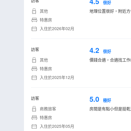
4.5
訪客
很好
其他
地理位置很好，附近方
特惠房
入住於2026年02月
4.2
訪客
很好
其他
價錢合適，合適找工作
特惠房
入住於2025年12月
5.0
訪客
極好
商務旅客
房間是有點小但是挺乾
特惠房
入住於2025年05月