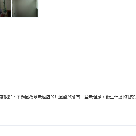
度很好，不過因為是老酒店的原因設施會有一些老但是，衞生什麼的很乾