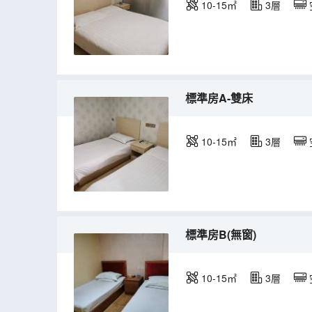
10-15㎡
3層
標準房A-雙床
10-15㎡
3層
標準房B(無窗)
10-15㎡
3層