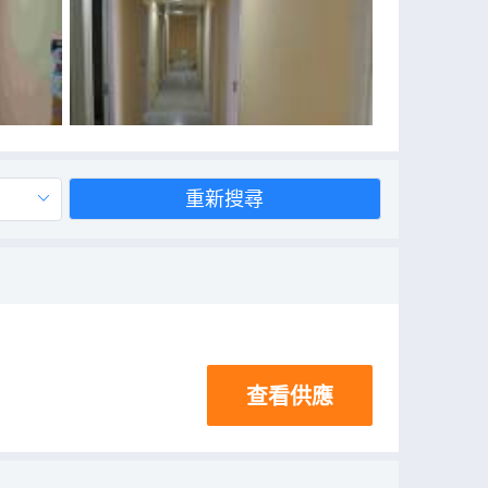
重新搜尋
查看供應