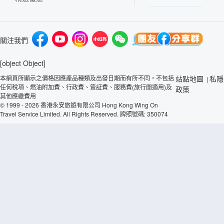
關注我們
[object Object]
本網頁所顯示之價格因應產品種類及出發日期而有所不同，不包括
站點地圖
私隱
|
任何稅項、燃油附加費、行政費、簽証費、服務費(旅行團適用)及
政策
其他應繳費用
© 1999 - 2026 香港永安旅遊有限公司 Hong Kong Wing On
Travel Service Limited. All Rights Reserved. 牌照號碼: 350074