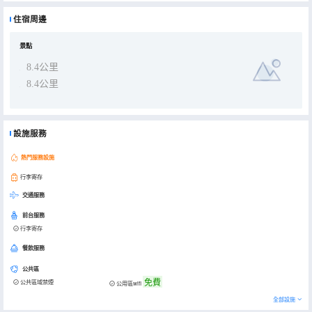
住宿周邊
景點
8.4公里
8.4公里
設施服務
熱門服務設施
行李寄存
交通服務
前台服務
行李寄存
餐飲服務
公共區
免費
公共區域禁煙
公用區wifi
全部設施