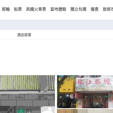
郵輪
船票
高鐵火車票
當地體驗
獨立包團
優惠
旅遊
酒店政策