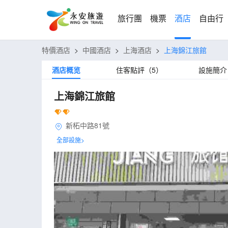
旅行團
機票
酒店
自由行
特價酒店
>
中國酒店
>
上海酒店
>
上海錦江旅館
酒店概览
住客點評（5）
設施簡介
上海錦江旅館
新柘中路81號
全部設施>