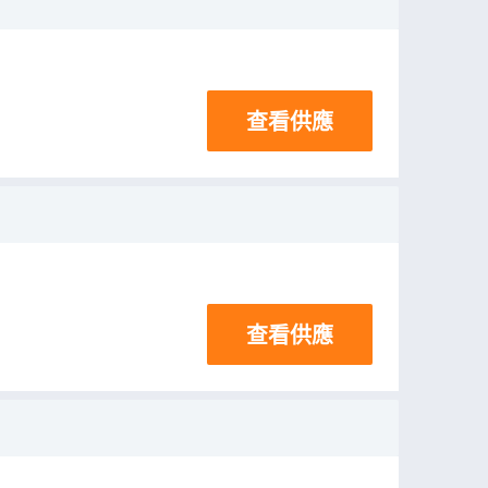
查看供應
查看供應