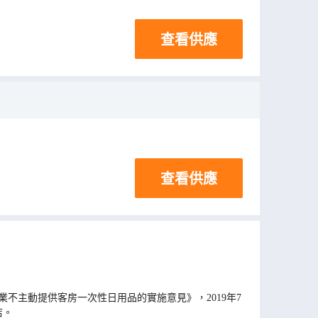
查看供應
查看供應
不主動提供客房一次性日用品的實施意見》，2019年7
店。