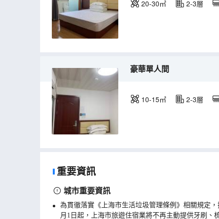
20-30㎡
2-3層
豪華單人間
10-15㎡
2-3層
重要資訊
城市重要資訊
為貫徹落實《上海市生活垃圾管理條例》相關規定，
月1日起，上海市旅遊住宿業將不再主動提供牙刷、