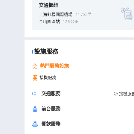
交通樞紐
上海虹橋國際機場
44.7公里
金山園區站
12.9公里
設施服務
熱門服務設施
接機服務
交通服務
接機服
前台服務
餐飲服務