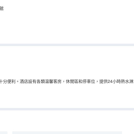
館
通十分便利。酒店設有各類温馨客房，休閒區和停車位，提供24小時熱水