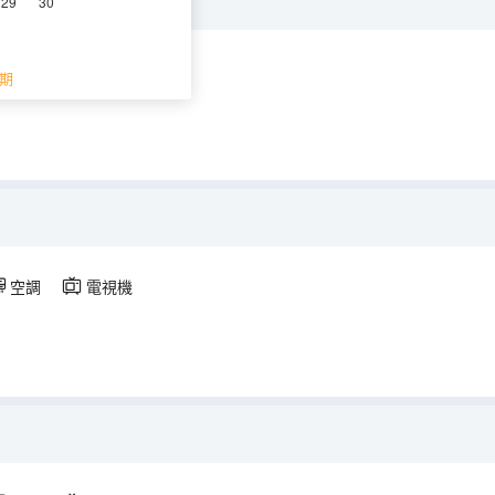
29
30
空調
電視機
期
空調
電視機