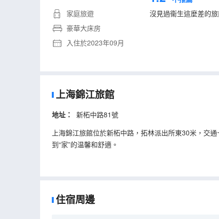
家庭旅遊
沒見過衞生這麼差的旅
豪華大床房
入住於2023年09月
上海錦江旅館
地址：
新柘中路81號
上海錦江旅館位於新柘中路，拓林派出所東30米，交
到“家”的温馨和舒適。
住宿周邊