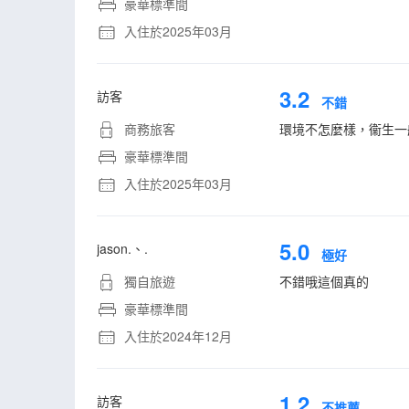
豪華標準間
入住於2025年03月
3.2
訪客
不錯
商務旅客
環境不怎麼樣，衞生一
豪華標準間
入住於2025年03月
5.0
jason.、.
極好
獨自旅遊
不錯哦這個真的
豪華標準間
入住於2024年12月
1.2
訪客
不推薦