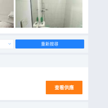
重新搜尋
查看供應