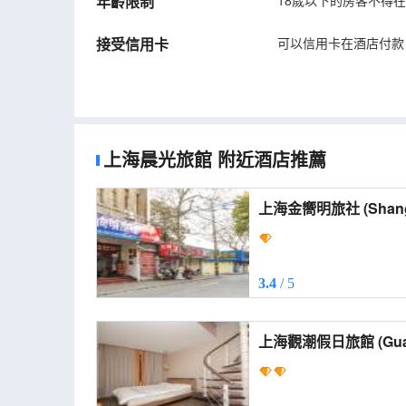
年齡限制
18歲以下的房客不得
接受信用卡
可以信用卡在酒店付款
上海晨光旅館
附近酒店推薦
上海金嚮明旅社
3.4
/ 5
上海觀潮假