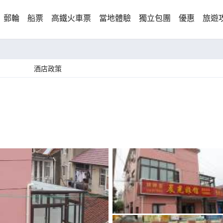
郵輪
船票
高鐵火車票
當地體驗
獨立包團
優惠
旅遊
酒店政策