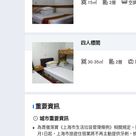
15㎡
2層
空
四人標間
30-35㎡
2層
重要資訊
城市重要資訊
為貫徹落實《上海市生活垃圾管理條例》相關規定，
月1日起，上海市旅遊住宿業將不再主動提供牙刷、