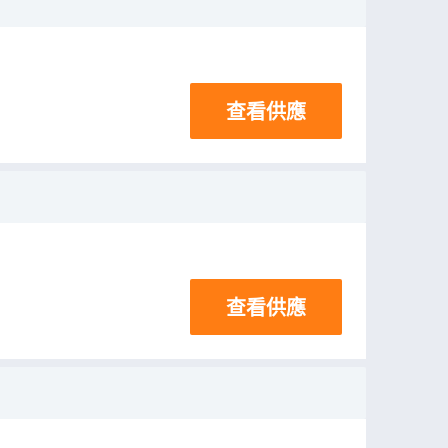
查看供應
查看供應