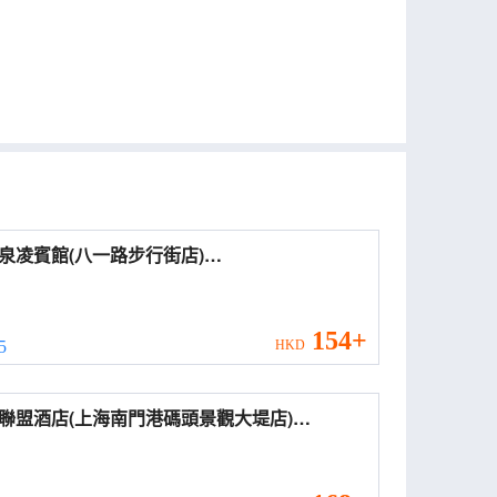
泉凌賓館(八一路步行街店)
ongmingquanling Hotel)
154+
 5
HKD
聯盟酒店(上海南門港碼頭景觀大堤店)
enTree Alliance Hotel (Chongming Bayi
 Pedestrian Street))