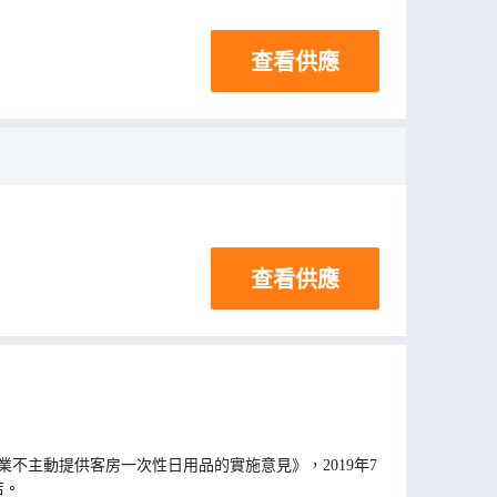
查看供應
查看供應
不主動提供客房一次性日用品的實施意見》，2019年7
店。