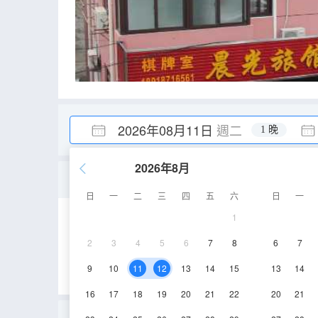
2026年08月11日
週二
1 晚
2026年8月
標準房b(公共衞浴)
日
一
二
三
四
五
六
日
一
1
15㎡
1-3層
2
3
4
5
6
7
8
6
7
9
10
11
12
13
14
15
13
14
16
17
18
19
20
21
22
20
21