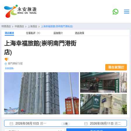
特價酒店
>
中國酒店
>
上海酒店
>
上海幸福旅館(崇明南門港街店)
酒店概览
住客點評（1）
設施簡介
酒店政策
上海幸福旅館(崇明南門港街
店)
南門港街72號
現在就預訂
全部設施>
2026年08月10日
週一
2026年08月11日
週二
1 晚