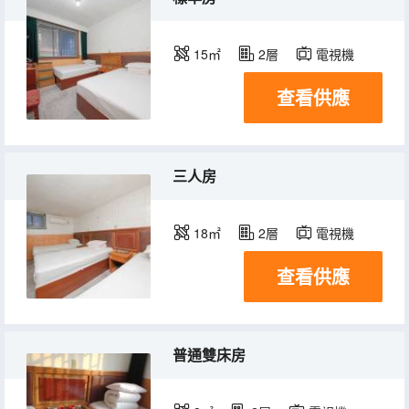
15㎡
2層
電視機
查看供應
三人房
18㎡
2層
電視機
查看供應
普通雙床房