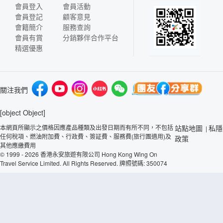
會員登入
會員活動
會員登記
顧客意見
會籍簡介
服務查詢
會員有賞
分銷夥伴合作平台
精選優惠
關注我們
[object Object]
本網頁所顯示之價格因應產品種類及出發日期而有所不同，不包括
站點地圖
私隱
|
任何稅項、燃油附加費、行政費、簽証費、服務費(旅行團適用)及
政策
其他應繳費用
© 1999 - 2026 香港永安旅遊有限公司 Hong Kong Wing On
Travel Service Limited. All Rights Reserved. 牌照號碼: 350074