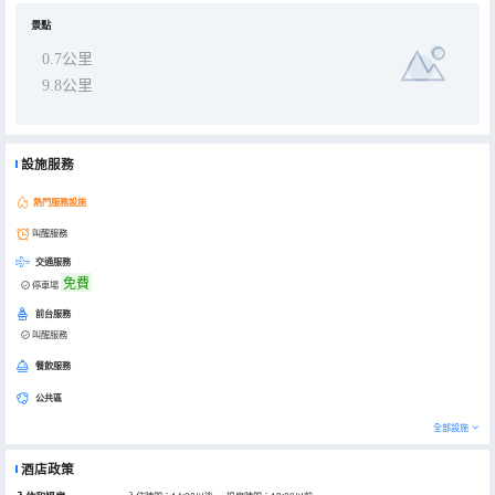
景點
0.7公里
9.8公里
設施服務
熱門服務設施
叫醒服務
交通服務
免費
停車場
前台服務
叫醒服務
餐飲服務
公共區
全部設施
酒店政策