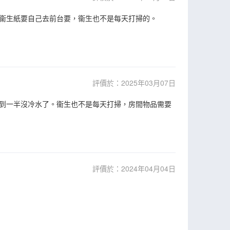
衞生紙要自己去前台要，衞生也不是每天打掃的。
評價於：2025年03月07日
到一半沒冷水了。衞生也不是每天打掃，房間物品需要
評價於：2024年04月04日