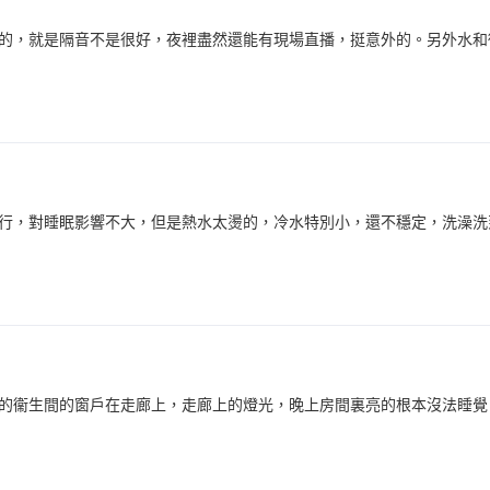
的，就是隔音不是很好，夜裡盡然還能有現場直播，挺意外的。另外水和
行，對睡眠影響不大，但是熱水太燙的，冷水特別小，還不穩定，洗澡洗
的衞生間的窗戶在走廊上，走廊上的燈光，晚上房間裏亮的根本沒法睡覺