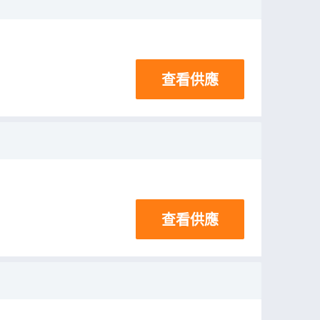
查看供應
查看供應