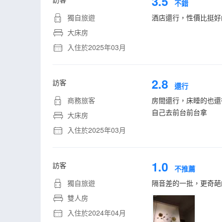
3.5
不錯
獨自旅遊
酒店還行，性價比挺好
大床房
入住於2025年03月
2.8
訪客
還行
商務旅客
房間還行，床睡的也還
自己去前台前台拿
大床房
入住於2025年03月
1.0
訪客
不推薦
獨自旅遊
隔音差的一批，更奇葩
雙人房
入住於2024年04月