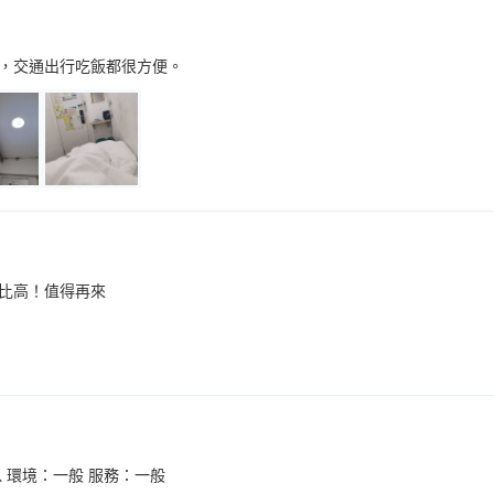
，交通出行吃飯都很方便。
比高！值得再來
 環境：一般 服務：一般