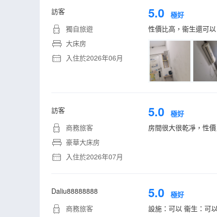
5.0
訪客
極好
獨自旅遊
性價比高，衞生還可以
大床房
入住於2026年06月
5.0
訪客
極好
商務旅客
房間很大很乾凈，性價
豪華大床房
入住於2026年07月
5.0
Daliu88888888
極好
商務旅客
設施：可以 衞生：可以