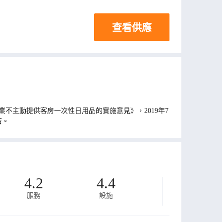
查看供應
不主動提供客房一次性日用品的實施意見》，2019年7
店。
4.2
4.4
服務
設施