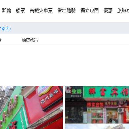
郵輪
船票
高鐵火車票
當地體驗
獨立包團
優惠
旅遊
中路店)
介
酒店政策