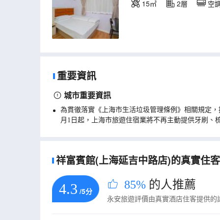
15㎡
2層
空
重要資訊
城市重要資訊
為貫徹落實《上海市生活垃圾管理條例》相關規定，
月1日起，上海市旅遊住宿業將不再主動提供牙刷、
祥富賓館(上海延吉中路店)的真實住客評
85%
的人推薦
4.3
/5分
永安旅遊評價由真實酒店住客提供的