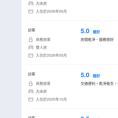
大床房
入住於2026年06月
5.0
訪客
極好
商務旅客
房間乾淨，服務很好
雙人房
入住於2026年05月
5.0
訪客
極好
商務旅客
交通便利，乾淨衞生，
大床房
入住於2025年10月
訪客